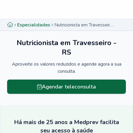
Menu lateral
Menu lateral
Especialidades
Nutricionista em Travesseiro - RS
Nutricionista em Travesseiro -
RS
Aproveite os valores reduzidos e agende agora a sua
consulta.
Agendar teleconsulta
Há mais de 25 anos a Medprev facilita
seu acesso à saúde