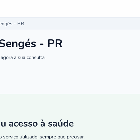
Sengés - PR
 Sengés - PR
agora a sua consulta.
eu acesso à saúde
 serviço utilizado, sempre que precisar.