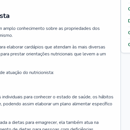
sta
 tem amplo conhecimento sobre as propriedades dos
anismo.
para elaborar cardápios que atendam às mais diversas
 para prestar orientações nutricionais que levem a um
e atuação do nutricionista:
os individuais para conhecer o estado de saúde, os hábitos
e, podendo assim elaborar um plano alimentar específico
ciada a dietas para emagrecer, ela também atua na
mento de dietas para pessoas com deficiências