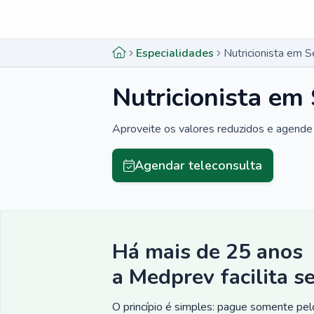
Menu lateral
Menu lateral
Especialidades
Nutricionista em 
Nutricionista em
Aproveite os valores reduzidos e agende 
Agendar teleconsulta
Há mais de 25 anos
a Medprev facilita s
O princípio é simples: pague somente pelo