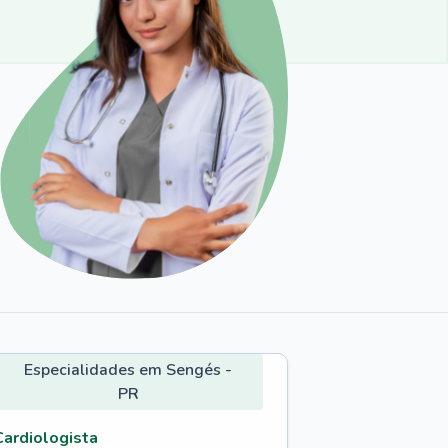
Especialidades em Sengés -
PR
Cardiologista