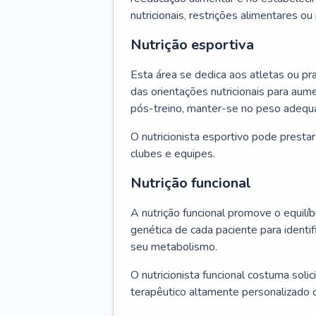
nutricionais, restrições alimentares o
Nutrição esportiva
Esta área se dedica aos atletas ou pr
das orientações nutricionais para au
pós-treino, manter-se no peso adequ
O nutricionista esportivo pode presta
clubes e equipes.
Nutrição funcional
A nutrição funcional promove o equilíbr
genética de cada paciente para identif
seu metabolismo.
O nutricionista funcional costuma solic
terapêutico altamente personalizado 