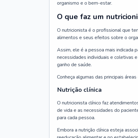
organismo e o bem-estar.
O que faz um nutricioni
O nutricionista é o profissional que
alimentos e seus efeitos sobre o org
Assim, ele é a pessoa mais indicada 
necessidades individuais e coletivas e
ganho de saúde.
Conheça algumas das principais áreas d
Nutrição clínica
O nutricionista clínico faz atendiment
de vida e as necessidades do pacient
para cada pessoa.
Embora a nutrição clínica esteja asso
reeducação alimentar e no estabeleci