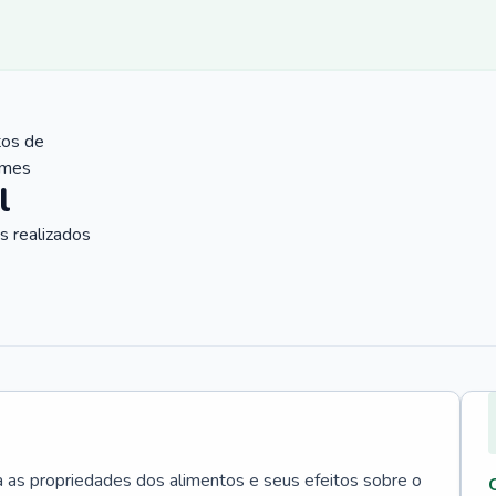
tos de
ames
l
 realizados
a as propriedades dos alimentos e seus efeitos sobre o