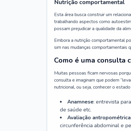
Nutrição comportamental
Esta área busca construir um relacion
trabalhando aspectos como autoestima
possam prejudicar a qualidade da ali
Embora a nutrição comportamental pos
sim nas mudanças comportamentais qu
Como é uma consulta co
Muitas pessoas ficam nervosas porque 
consulta e imaginam que podem “levar 
nutricional, ou seja, conhecer o estad
Anamnese
: entrevista par
de saúde etc.
Avaliação antropométrica
circunferência abdominal e p