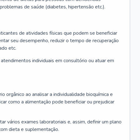
u problemas de saúde (diabetes, hipertensão etc.).
aticantes de atividades físicas que podem se beneficiar
mentar seu desempenho, reduzir o tempo de recuperação
ado etc.
r atendimentos individuais em consultório ou atuar em
io orgânico ao analisar a individualidade bioquímica e
icar como a alimentação pode beneficiar ou prejudicar
itar vários exames laboratoriais e, assim, definir um plano
com dieta e suplementação.