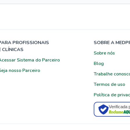
PARA PROFISSIONAIS
SOBRE A MEDP
E CLÍNICAS
Sobre nós
Acessar Sistema do Parceiro
Blog
Seja nosso Parceiro
Trabalhe conosc
Termos de uso
Política de priva
Verificada 