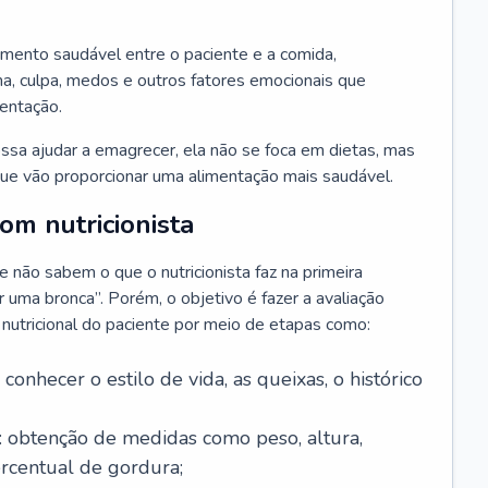
amento saudável entre o paciente e a comida,
, culpa, medos e outros fatores emocionais que
mentação.
sa ajudar a emagrecer, ela não se foca em dietas, mas
e vão proporcionar uma alimentação mais saudável.
m nutricionista
não sabem o que o nutricionista faz na primeira
uma bronca”. Porém, o objetivo é fazer a avaliação
o nutricional do paciente por meio de etapas como:
a conhecer o estilo de vida, as queixas, o histórico
: obtenção de medidas como peso, altura,
ercentual de gordura;