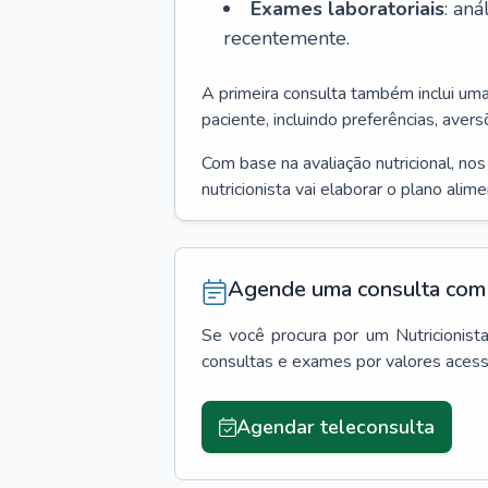
Exames laboratoriais
: an
recentemente.
A primeira consulta também inclui um
paciente, incluindo preferências, avers
Com base na avaliação nutricional, no
nutricionista vai elaborar o plano alim
Agende uma consulta com 
Se você procura por um
Nutricionist
consultas e exames por valores aces
Agendar teleconsulta