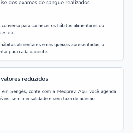
álise dos exames de sangue realizados
a conversa para conhecer os hábitos alimentares do
ões etc.
s hábitos alimentares e nas queixas apresentadas, o
entar para cada paciente.
valores reduzidos
a
em
Sengés
, conte com a Medprev. Aqui você agenda
síveis, sem mensalidade e sem taxa de adesão.