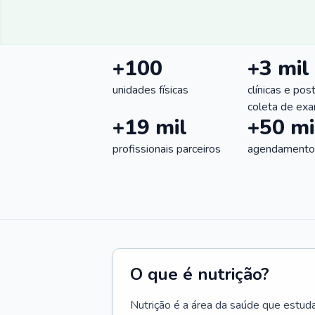
+100
+3 mil
unidades físicas
clínicas e pos
coleta de ex
+19 mil
+50 mi
profissionais parceiros
agendamentos
O que é nutrição?
Nutrição é a área da saúde que estud