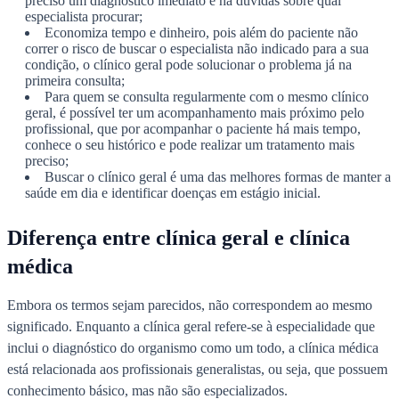
preciso um diagnóstico imediato e há dúvidas sobre qual
especialista procurar;
Economiza tempo e dinheiro, pois além do paciente não
correr o risco de buscar o especialista não indicado para a sua
condição, o clínico geral pode solucionar o problema já na
primeira consulta;
Para quem se consulta regularmente com o mesmo clínico
geral, é possível ter um acompanhamento mais próximo pelo
profissional, que por acompanhar o paciente há mais tempo,
conhece o seu histórico e pode realizar um tratamento mais
preciso;
Buscar o clínico geral é uma das melhores formas de manter a
saúde em dia e identificar doenças em estágio inicial.
Diferença entre clínica geral e clínica
médica
Embora os termos sejam parecidos, não correspondem ao mesmo
significado. Enquanto a clínica geral refere-se à especialidade que
inclui o diagnóstico do organismo como um todo, a clínica médica
está relacionada aos profissionais generalistas, ou seja, que possuem
conhecimento básico, mas não são especializados.