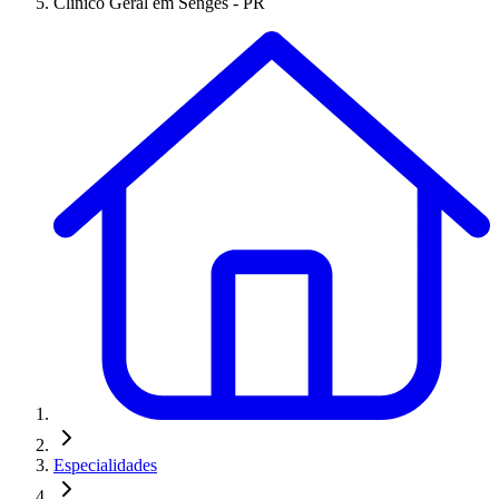
Clínico Geral em Sengés - PR
Especialidades