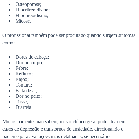
Osteoporose;
Hipertireoidismo;
Hipotireoidismo;
Micose.
O profissional também pode ser procurado quando surgem sintomas
como:
Dores de cabeça;
Dor no corpo;
Febre;
Refluxo;
Enjoo;
Tontura;
Falta de ar;
Dor no peito;
Tosse;
Diarreia.
Muitos pacientes não sabem, mas o clínico geral pode atuar em
casos de depressão e transtornos de ansiedade, direcionando o
paciente para avaliações mais detalhadas, se necessário.