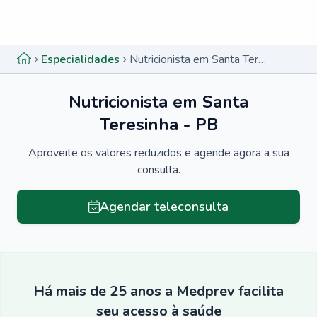
Menu lateral
Menu lateral
Especialidades
Nutricionista em Santa Teresinha - PB
Nutricionista em Santa
Teresinha - PB
Aproveite os valores reduzidos e agende agora a sua
consulta.
Agendar teleconsulta
Há mais de 25 anos a Medprev facilita
seu acesso à saúde