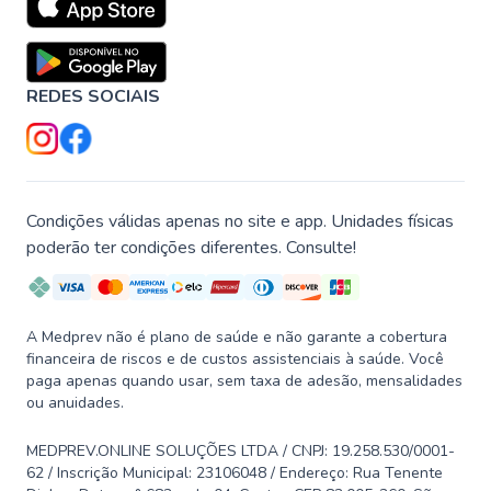
REDES SOCIAIS
Condições válidas apenas no site e app. Unidades físicas
poderão ter condições diferentes. Consulte!
A Medprev não é plano de saúde e não garante a cobertura
financeira de riscos e de custos assistenciais à saúde. Você
paga apenas quando usar, sem taxa de adesão, mensalidades
ou anuidades.
MEDPREV.ONLINE SOLUÇÕES LTDA / CNPJ: 19.258.530/0001-
62 / Inscrição Municipal: 23106048 / Endereço: Rua Tenente