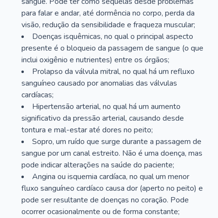
sangue. Pode ter como sequelas desde problemas
para falar e andar, até dormência no corpo, perda da
visão, redução da sensibilidade e fraqueza muscular;
Doenças isquêmicas, no qual o principal aspecto
presente é o bloqueio da passagem de sangue (o que
inclui oxigênio e nutrientes) entre os órgãos;
Prolapso da válvula mitral, no qual há um refluxo
sanguíneo causado por anomalias das válvulas
cardíacas;
Hipertensão arterial, no qual há um aumento
significativo da pressão arterial, causando desde
tontura e mal-estar até dores no peito;
Sopro, um ruído que surge durante a passagem de
sangue por um canal estreito. Não é uma doença, mas
pode indicar alterações na saúde do paciente;
Angina ou isquemia cardíaca, no qual um menor
fluxo sanguíneo cardíaco causa dor (aperto no peito) e
pode ser resultante de doenças no coração. Pode
ocorrer ocasionalmente ou de forma constante;