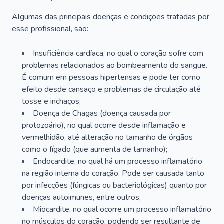
Algumas das principais doenças e condições tratadas por
esse profissional, são:
Insuficiência cardíaca, no qual o coração sofre com
problemas relacionados ao bombeamento do sangue.
É comum em pessoas hipertensas e pode ter como
efeito desde cansaço e problemas de circulação até
tosse e inchaços;
Doença de Chagas (doença causada por
protozoário), no qual ocorre desde inflamação e
vermelhidão, até alteração no tamanho de órgãos
como o fígado (que aumenta de tamanho);
Endocardite, no qual há um processo inflamatório
na região interna do coração. Pode ser causada tanto
por infecções (fúngicas ou bacteriológicas) quanto por
doenças autoimunes, entre outros;
Miocardite, no qual ocorre um processo inflamatório
no músculos do coração, podendo ser resultante de