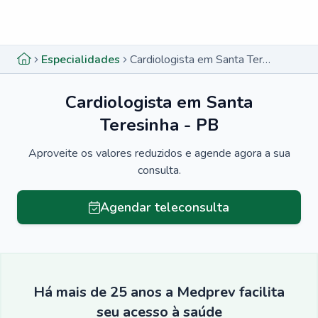
Menu lateral
Menu lateral
Especialidades
Cardiologista em Santa Teresinha - PB
Cardiologista em Santa
Teresinha - PB
Aproveite os valores reduzidos e agende agora a sua
consulta.
Agendar teleconsulta
Há mais de 25 anos a Medprev facilita
seu acesso à saúde