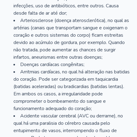
infecções, uso de antibióticos, entre outros. Causa
desde falta de ar até dor;
Arteriosclerose (doença aterosclerótica), no qual as
artérias (canais que transportam sangue e oxigenam o
coração e outros sistemas do corpo) ficam estreitas
devido ao acúmulo de gordura, por exemplo. Quando
não tratada, pode aumentar as chances de surgir
infartos, aneurismas entre outras doenças;
Doenças cardíacas congênitas;
Arritmias cardíacas, no qual há alteração nas batidas
do coração. Pode ser categorizada em taquicardia
(batidas aceleradas) ou bradicardias (batidas lentas).
Em ambos os casos, a irregularidade pode
comprometer o bombeamento do sangue e
funcionamento adequado do coração;
Acidente vascular cerebral (AVC ou derrame), no
qual há uma paralisia do cérebro causada pelo
entupimento de vasos, interrompendo o fluxo de