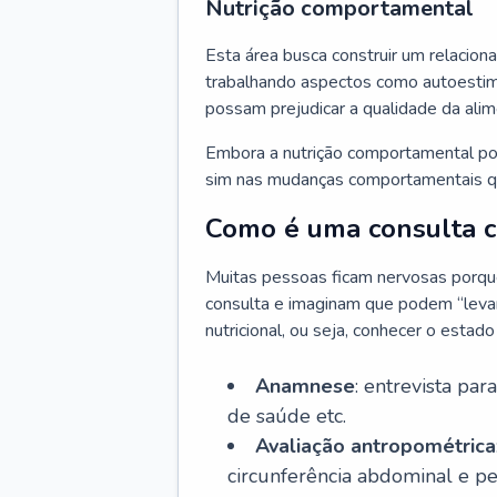
Nutrição comportamental
Esta área busca construir um relacion
trabalhando aspectos como autoestima
possam prejudicar a qualidade da ali
Embora a nutrição comportamental pos
sim nas mudanças comportamentais qu
Como é uma consulta co
Muitas pessoas ficam nervosas porque 
consulta e imaginam que podem “levar 
nutricional, ou seja, conhecer o estad
Anamnese
: entrevista par
de saúde etc.
Avaliação antropométrica
circunferência abdominal e p