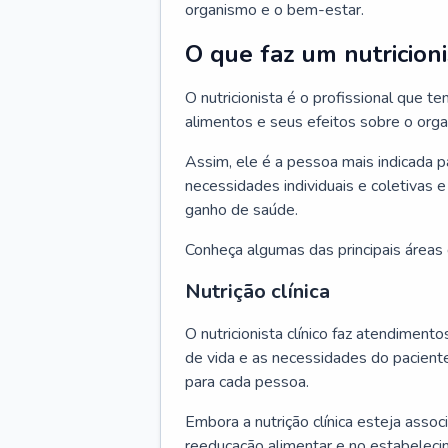
organismo e o bem-estar.
O que faz um nutricioni
O nutricionista é o profissional que
alimentos e seus efeitos sobre o org
Assim, ele é a pessoa mais indicada 
necessidades individuais e coletivas e
ganho de saúde.
Conheça algumas das principais áreas d
Nutrição clínica
O nutricionista clínico faz atendiment
de vida e as necessidades do pacient
para cada pessoa.
Embora a nutrição clínica esteja asso
reeducação alimentar e no estabeleci