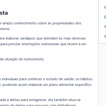
sta
 tem amplo conhecimento sobre as propriedades dos
anismo.
para elaborar cardápios que atendam às mais diversas
 para prestar orientações nutricionais que levem a um
e atuação do nutricionista:
os individuais para conhecer o estado de saúde, os hábitos
e, podendo assim elaborar um plano alimentar específico
ciada a dietas para emagrecer, ela também atua na
mento de dietas para pessoas com deficiências