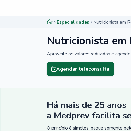
Menu lateral
Menu lateral
Especialidades
Nutricionista em 
Nutricionista em
Aproveite os valores reduzidos e agende 
Agendar teleconsulta
Há mais de 25 anos
a Medprev facilita s
O princípio é simples: pague somente pelo