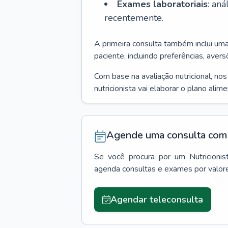
Exames laboratoriais
: an
recentemente.
A primeira consulta também inclui um
paciente, incluindo preferências, avers
Com base na avaliação nutricional, no
nutricionista vai elaborar o plano alim
Agende uma consulta com 
Se você procura por um
Nutricionis
agenda consultas e exames por valor
Agendar teleconsulta