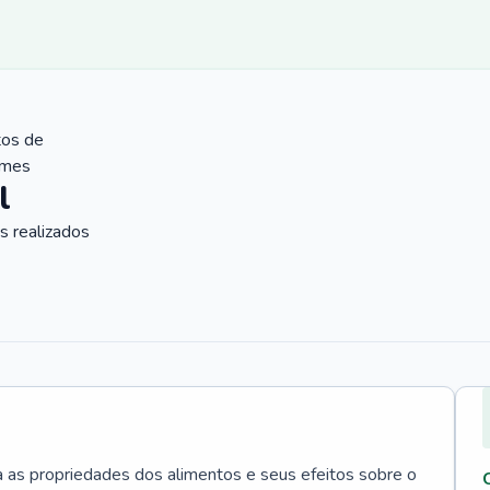
tos de
ames
l
 realizados
a as propriedades dos alimentos e seus efeitos sobre o