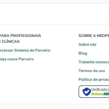
PARA PROFISSIONAIS
SOBRE A MEDP
E CLÍNICAS
Sobre nós
Acessar Sistema do Parceiro
Blog
Seja nosso Parceiro
Trabalhe conosc
Termos de uso
Política de priva
Verificada 