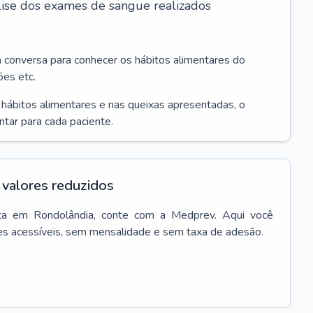
álise dos exames de sangue realizados
a conversa para conhecer os hábitos alimentares do
ões etc.
s hábitos alimentares e nas queixas apresentadas, o
entar para cada paciente.
valores reduzidos
ta
em
Rondolândia
, conte com a Medprev. Aqui você
es acessíveis, sem mensalidade e sem taxa de adesão.