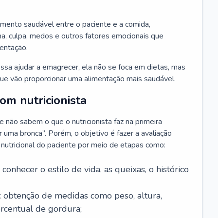
amento saudável entre o paciente e a comida,
, culpa, medos e outros fatores emocionais que
mentação.
sa ajudar a emagrecer, ela não se foca em dietas, mas
e vão proporcionar uma alimentação mais saudável.
m nutricionista
não sabem o que o nutricionista faz na primeira
uma bronca”. Porém, o objetivo é fazer a avaliação
o nutricional do paciente por meio de etapas como:
a conhecer o estilo de vida, as queixas, o histórico
: obtenção de medidas como peso, altura,
ercentual de gordura;