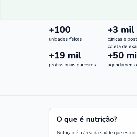
+100
+3 mil
unidades físicas
clínicas e pos
coleta de ex
+19 mil
+50 mi
profissionais parceiros
agendamentos
O que é nutrição?
Nutrição é a área da saúde que estud