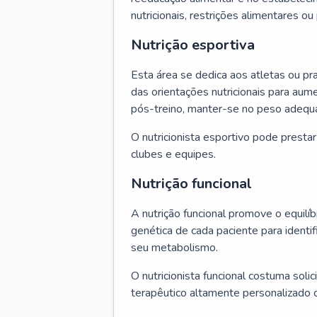
nutricionais, restrições alimentares o
Nutrição esportiva
Esta área se dedica aos atletas ou pr
das orientações nutricionais para au
pós-treino, manter-se no peso adequ
O nutricionista esportivo pode presta
clubes e equipes.
Nutrição funcional
A nutrição funcional promove o equilíbr
genética de cada paciente para identif
seu metabolismo.
O nutricionista funcional costuma solic
terapêutico altamente personalizado 