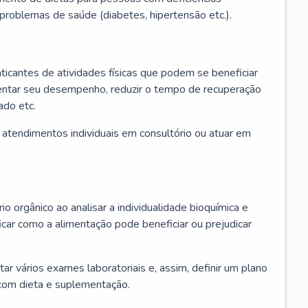
u problemas de saúde (diabetes, hipertensão etc.).
aticantes de atividades físicas que podem se beneficiar
mentar seu desempenho, reduzir o tempo de recuperação
ado etc.
r atendimentos individuais em consultório ou atuar em
io orgânico ao analisar a individualidade bioquímica e
icar como a alimentação pode beneficiar ou prejudicar
itar vários exames laboratoriais e, assim, definir um plano
com dieta e suplementação.