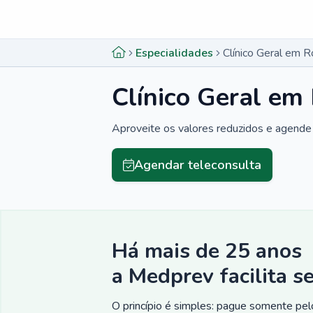
Menu lateral
Menu lateral
Especialidades
Clínico Geral em 
Clínico Geral em
Aproveite os valores reduzidos e agende 
Agendar teleconsulta
Há mais de 25 anos
a Medprev facilita s
O princípio é simples: pague somente pelo