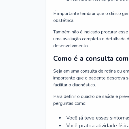
É importante lembrar que o clínico gera
obstétrica.
Também não é indicado procurar esse p
uma avaliação completa e detalhada d
desenvolvimento.
Como é a consulta com 
Seja em uma consulta de rotina ou em
importante que o paciente descreva se
facilitar o diagnóstico.
Para definir o quadro de saúde e preve
perguntas como:
Você já teve esses sintoma
Você pratica atividade físic