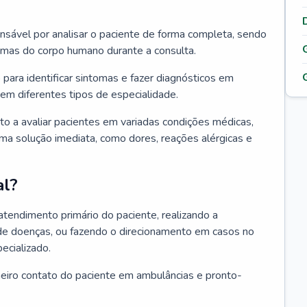
ponsável por analisar o paciente de forma completa, sendo
temas do corpo humano durante a consulta.
 para identificar sintomas e fazer diagnósticos em
em diferentes tipos de especialidade.
pto a avaliar pacientes em variadas condições médicas,
uma solução imediata, como dores, reações alérgicas e
al?
 atendimento primário do paciente, realizando a
de doenças, ou fazendo o direcionamento em casos no
ecializado.
meiro contato do paciente em ambulâncias e pronto-