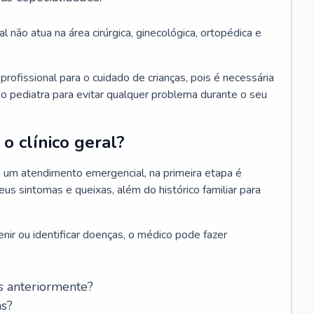
l não atua na área cirúrgica, ginecológica, ortopédica e
rofissional para o cuidado de crianças, pois é necessária
o pediatra para evitar qualquer problema durante o seu
o clínico geral?
 um atendimento emergencial, na primeira etapa é
us sintomas e queixas, além do histórico familiar para
nir ou identificar doenças, o médico pode fazer
s anteriormente?
as?