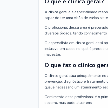
O que é clínica geral?
A clínica geral é a especialidade res
capaz de ter uma visão de vários sis
O profissional dessa área é preparado
diversos órgãos, tendo conhecimento 
O especialista em clínica geral está a
inclusive em casos no qual é preciso 
mal estar.
O que faz o clínico ger
O clínico geral atua principalmente no
prevenção, diagnóstico e tratamento 
qual é necessário um atendimento esp
Geralmente esse profissional é o pri
socorro, mas pode atuar em: