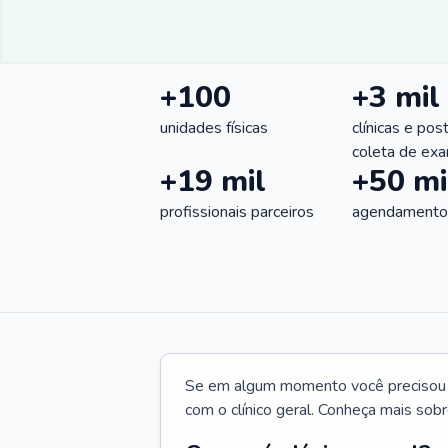
+100
+3 mil
unidades físicas
clínicas e pos
coleta de ex
+19 mil
+50 mi
profissionais parceiros
agendamentos
Se em algum momento você precisou d
com o clínico geral. Conheça mais sobr