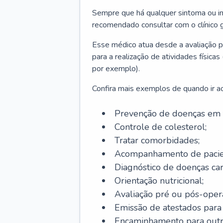
Sempre que há qualquer sintoma ou ind
recomendado consultar com o clínico g
Esse médico atua desde a avaliação pr
para a realização de atividades físic
por exemplo).
Confira mais exemplos de quando ir ao 
Prevenção de doenças em 
Controle de colesterol;
Tratar comorbidades;
Acompanhamento de pacie
Diagnóstico de doenças car
Orientação nutricional;
Avaliação pré ou pós-opera
Emissão de atestados para a
Encaminhamento para outra