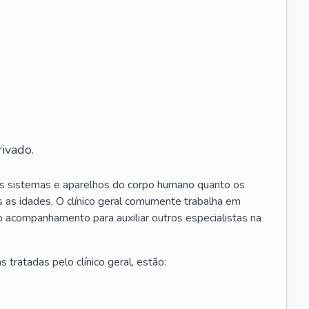
ivado.
os sistemas e aparelhos do corpo humano quanto os
 as idades. O clínico geral comumente trabalha em
 o acompanhamento para auxiliar outros especialistas na
 tratadas pelo clínico geral, estão: