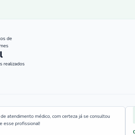
tos de
ames
l
 realizados
e atendimento médico, com certeza já se consultou
e esse profissional!