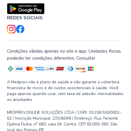
REDES SOCIAIS
Condições válidas apenas no site e app. Unidades físicas
poderão ter condições diferentes. Consulte!
A Medprev não é plano de saúde e não garante a cobertura
financeira de riscos e de custos assistenciais à saúde. Você
paga apenas quando usar, sem taxa de adesão, mensalidades
ou anuidades.
MEDPREV.ONLINE SOLUÇÕES LTDA / CNPJ: 19.258.530/0001-
62 / Inscrição Municipal: 23106048 / Endereço: Rua Tenente
Djalma Dutra, n° 683, sala 04, Centro, CEP 83.005-360, São
José dos Pinhais-PR