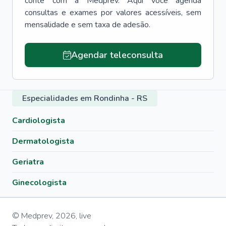
conte com a Medprev. Aqui você agenda
consultas e exames por valores acessíveis, sem
mensalidade e sem taxa de adesão.
Agendar teleconsulta
Especialidades em Rondinha - RS
Cardiologista
Dermatologista
Geriatra
Ginecologista
© Medprev,
2026
,
live