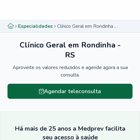
Menu lateral
Menu lateral
Especialidades
Clínico Geral em Rondinha - RS
Clínico Geral em Rondinha -
RS
Aproveite os valores reduzidos e agende agora a sua
consulta.
Agendar teleconsulta
Há mais de 25 anos a Medprev facilita
seu acesso à saúde