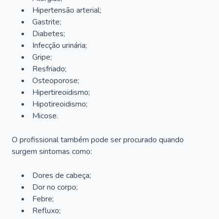
Hipertensão arterial;
Gastrite;
Diabetes;
Infecção urinária;
Gripe;
Resfriado;
Osteoporose;
Hipertireoidismo;
Hipotireoidismo;
Micose.
O profissional também pode ser procurado quando
surgem sintomas como:
Dores de cabeça;
Dor no corpo;
Febre;
Refluxo;