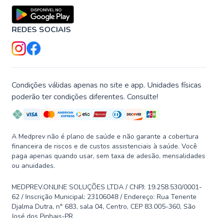
REDES SOCIAIS
Condições válidas apenas no site e app. Unidades físicas
poderão ter condições diferentes. Consulte!
A Medprev não é plano de saúde e não garante a cobertura
financeira de riscos e de custos assistenciais à saúde. Você
paga apenas quando usar, sem taxa de adesão, mensalidades
ou anuidades.
MEDPREV.ONLINE SOLUÇÕES LTDA / CNPJ: 19.258.530/0001-
62 / Inscrição Municipal: 23106048 / Endereço: Rua Tenente
Djalma Dutra, n° 683, sala 04, Centro, CEP 83.005-360, São
José dos Pinhais-PR