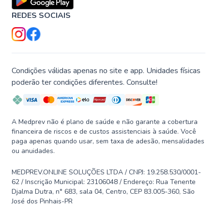
REDES SOCIAIS
Condições válidas apenas no site e app. Unidades físicas
poderão ter condições diferentes. Consulte!
A Medprev não é plano de saúde e não garante a cobertura
financeira de riscos e de custos assistenciais à saúde. Você
paga apenas quando usar, sem taxa de adesão, mensalidades
ou anuidades.
MEDPREV.ONLINE SOLUÇÕES LTDA / CNPJ: 19.258.530/0001-
62 / Inscrição Municipal: 23106048 / Endereço: Rua Tenente
Djalma Dutra, n° 683, sala 04, Centro, CEP 83.005-360, São
José dos Pinhais-PR