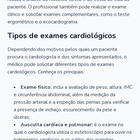
paciente. O profissional também pode realizar o exame
clínico e solicitar exames complementares, como o teste
ergométrico e o ecocardiograma.
Tipos de exames cardiológicos
Dependendo dos motivos pelos quais um paciente
procura o cardiologista e dos sintomas apresentados, o
médico pode solicitar diferentes tipos de exames
cardiológicos. Conheça os principais:
Exame físico:
inclui a avaliação de peso, altura, IMC
e circunferência abdominal, além da medição da
pressão arterial e a inspeção das pernas para verificar
a presença de inchaço, escurecimento da pele e
úlceras;
Ausculta cardíaca e pulmonar:
é o exame no
qual o cardiologista utiliza o estetoscópio para ouvir os
batimentos cardíacos e os ruídos dos pulmões.