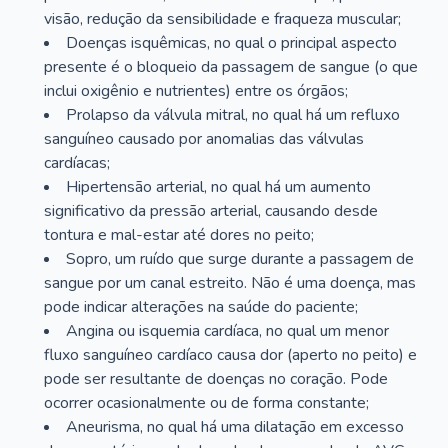
visão, redução da sensibilidade e fraqueza muscular;
Doenças isquêmicas, no qual o principal aspecto
presente é o bloqueio da passagem de sangue (o que
inclui oxigênio e nutrientes) entre os órgãos;
Prolapso da válvula mitral, no qual há um refluxo
sanguíneo causado por anomalias das válvulas
cardíacas;
Hipertensão arterial, no qual há um aumento
significativo da pressão arterial, causando desde
tontura e mal-estar até dores no peito;
Sopro, um ruído que surge durante a passagem de
sangue por um canal estreito. Não é uma doença, mas
pode indicar alterações na saúde do paciente;
Angina ou isquemia cardíaca, no qual um menor
fluxo sanguíneo cardíaco causa dor (aperto no peito) e
pode ser resultante de doenças no coração. Pode
ocorrer ocasionalmente ou de forma constante;
Aneurisma, no qual há uma dilatação em excesso