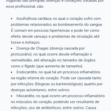
Algumas das principais doenças e condições tratadas por
esse profissional, são:
Insuficiência cardíaca, no qual o coração sofre com
problemas relacionados ao bombeamento do sangue.
É comum em pessoas hipertensas e pode ter como
efeito desde cansaço e problemas de circulação até
tosse e inchaços;
Doença de Chagas (doença causada por
protozoário), no qual ocorre desde inflamação e
vermelhidão, até alteração no tamanho de órgãos
como o fígado (que aumenta de tamanho);
Endocardite, no qual há um processo inflamatório
na região interna do coração. Pode ser causada tanto
por infecções (fúngicas ou bacteriológicas) quanto por
doenças autoimunes, entre outros;
Miocardite, no qual ocorre um processo inflamatório
no músculos do coração, podendo ser resultante de
infecções, uso de antibióticos, entre outros. Causa