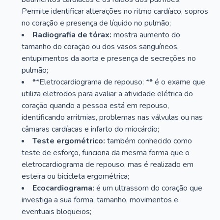
Permite identificar alterações no ritmo cardíaco, sopros
no coração e presença de líquido no pulmão;
Radiografia de tórax:
mostra aumento do
tamanho do coração ou dos vasos sanguíneos,
entupimentos da aorta e presença de secreções no
pulmão;
**Eletrocardiograma de repouso: ** é o exame que
utiliza eletrodos para avaliar a atividade elétrica do
coração quando a pessoa está em repouso,
identificando arritmias, problemas nas válvulas ou nas
câmaras cardíacas e infarto do miocárdio;
Teste ergométrico:
também conhecido como
teste de esforço, funciona da mesma forma que o
eletrocardiograma de repouso, mas é realizado em
esteira ou bicicleta ergométrica;
Ecocardiograma:
é um ultrassom do coração que
investiga a sua forma, tamanho, movimentos e
eventuais bloqueios;