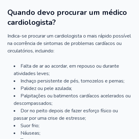
Quando devo procurar um médico
cardiologista?
Indica-se procurar um cardiologista o mais rápido possível
na ocorrência de sintomas de problemas cardíacos ou
circulatórios, incluindo:
Falta de ar ao acordar, em repouso ou durante
atividades leves;
Inchaço persistente de pés, tornozelos e pernas;
Palidez ou pele azulada;
Palpitações ou batimentos cardíacos acelerados ou
descompassados;
Dor no peito depois de fazer esforço físico ou
passar por uma crise de estresse;
Suor frio;
Náuseas;