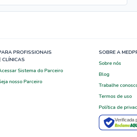
PARA PROFISSIONAIS
SOBRE A MEDP
E CLÍNICAS
Sobre nós
Acessar Sistema do Parceiro
Blog
Seja nosso Parceiro
Trabalhe conosc
Termos de uso
Política de priva
Verificada 