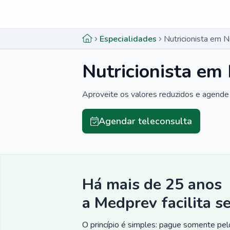
Menu lateral
Menu lateral
Especialidades
Nutricionista em 
Nutricionista em
Aproveite os valores reduzidos e agende 
Agendar teleconsulta
Há mais de 25 anos
a Medprev facilita s
O princípio é simples: pague somente pelo