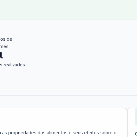
tos de
ames
l
 realizados
a as propriedades dos alimentos e seus efeitos sobre o