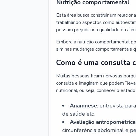
Nutrição comportamental
Esta área busca construir um relacion
trabalhando aspectos como autoestima
possam prejudicar a qualidade da ali
Embora a nutrição comportamental pos
sim nas mudanças comportamentais qu
Como é uma consulta co
Muitas pessoas ficam nervosas porque 
consulta e imaginam que podem “levar 
nutricional, ou seja, conhecer o estad
Anamnese
: entrevista par
de saúde etc.
Avaliação antropométrica
circunferência abdominal e p