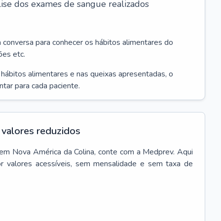
álise dos exames de sangue realizados
a conversa para conhecer os hábitos alimentares do
ões etc.
s hábitos alimentares e nas queixas apresentadas, o
entar para cada paciente.
valores reduzidos
em
Nova América da Colina
, conte com a Medprev. Aqui
r valores acessíveis, sem mensalidade e sem taxa de