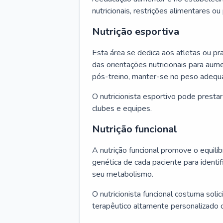
nutricionais, restrições alimentares o
Nutrição esportiva
Esta área se dedica aos atletas ou pr
das orientações nutricionais para au
pós-treino, manter-se no peso adequ
O nutricionista esportivo pode presta
clubes e equipes.
Nutrição funcional
A nutrição funcional promove o equilíbr
genética de cada paciente para identif
seu metabolismo.
O nutricionista funcional costuma solic
terapêutico altamente personalizado 