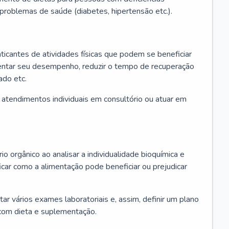
u problemas de saúde (diabetes, hipertensão etc.).
aticantes de atividades físicas que podem se beneficiar
mentar seu desempenho, reduzir o tempo de recuperação
ado etc.
r atendimentos individuais em consultório ou atuar em
io orgânico ao analisar a individualidade bioquímica e
icar como a alimentação pode beneficiar ou prejudicar
itar vários exames laboratoriais e, assim, definir um plano
com dieta e suplementação.