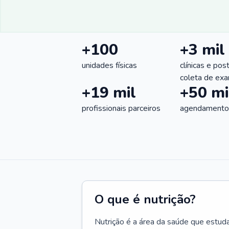
+100
+3 mil
unidades físicas
clínicas e pos
coleta de ex
+19 mil
+50 mi
profissionais parceiros
agendamentos
O que é nutrição?
Nutrição é a área da saúde que estud