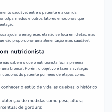
amento saudável entre o paciente e a comida,
, culpa, medos e outros fatores emocionais que
mentação.
sa ajudar a emagrecer, ela não se foca em dietas, mas
e vão proporcionar uma alimentação mais saudável.
m nutricionista
não sabem o que o nutricionista faz na primeira
uma bronca”. Porém, o objetivo é fazer a avaliação
o nutricional do paciente por meio de etapas como:
a conhecer o estilo de vida, as queixas, o histórico
: obtenção de medidas como peso, altura,
ercentual de gordura;