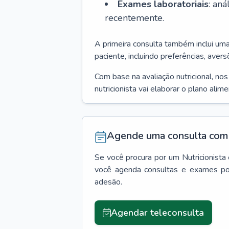
Exames laboratoriais
: an
recentemente.
A primeira consulta também inclui um
paciente, incluindo preferências, avers
Com base na avaliação nutricional, no
nutricionista vai elaborar o plano alim
Agende uma consulta com 
Se você procura por um
Nutricionista
você agenda consultas e exames po
adesão.
Agendar teleconsulta