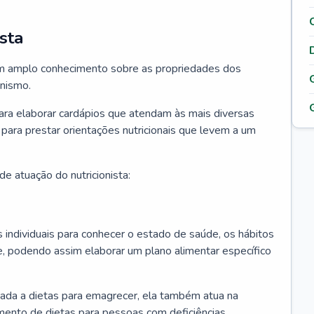
sta
 tem amplo conhecimento sobre as propriedades dos
anismo.
para elaborar cardápios que atendam às mais diversas
 para prestar orientações nutricionais que levem a um
e atuação do nutricionista:
os individuais para conhecer o estado de saúde, os hábitos
e, podendo assim elaborar um plano alimentar específico
ciada a dietas para emagrecer, ela também atua na
mento de dietas para pessoas com deficiências