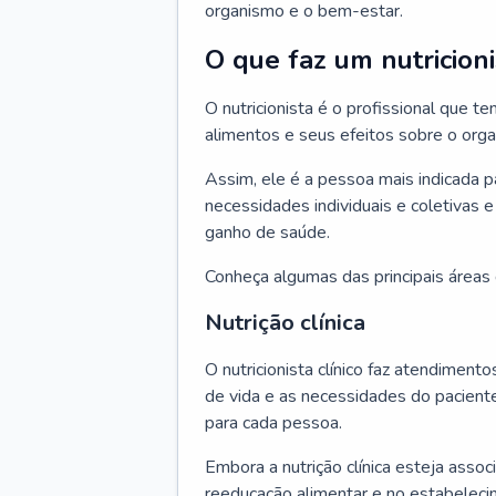
organismo e o bem-estar.
O que faz um nutricioni
O nutricionista é o profissional que
alimentos e seus efeitos sobre o org
Assim, ele é a pessoa mais indicada 
necessidades individuais e coletivas e
ganho de saúde.
Conheça algumas das principais áreas d
Nutrição clínica
O nutricionista clínico faz atendiment
de vida e as necessidades do pacient
para cada pessoa.
Embora a nutrição clínica esteja asso
reeducação alimentar e no estabeleci