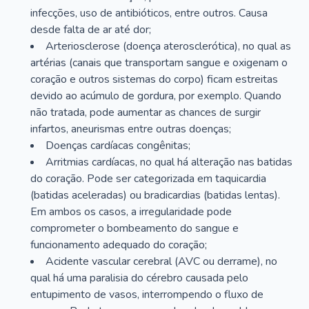
infecções, uso de antibióticos, entre outros. Causa
desde falta de ar até dor;
Arteriosclerose (doença aterosclerótica), no qual as
artérias (canais que transportam sangue e oxigenam o
coração e outros sistemas do corpo) ficam estreitas
devido ao acúmulo de gordura, por exemplo. Quando
não tratada, pode aumentar as chances de surgir
infartos, aneurismas entre outras doenças;
Doenças cardíacas congênitas;
Arritmias cardíacas, no qual há alteração nas batidas
do coração. Pode ser categorizada em taquicardia
(batidas aceleradas) ou bradicardias (batidas lentas).
Em ambos os casos, a irregularidade pode
comprometer o bombeamento do sangue e
funcionamento adequado do coração;
Acidente vascular cerebral (AVC ou derrame), no
qual há uma paralisia do cérebro causada pelo
entupimento de vasos, interrompendo o fluxo de