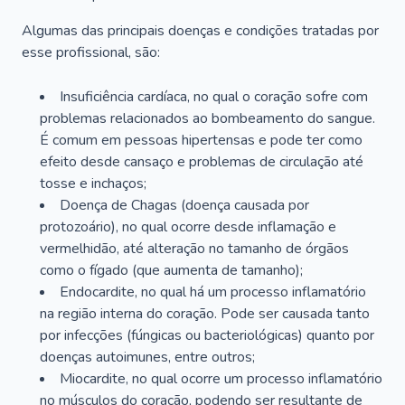
Algumas das principais doenças e condições tratadas por
esse profissional, são:
Insuficiência cardíaca, no qual o coração sofre com
problemas relacionados ao bombeamento do sangue.
É comum em pessoas hipertensas e pode ter como
efeito desde cansaço e problemas de circulação até
tosse e inchaços;
Doença de Chagas (doença causada por
protozoário), no qual ocorre desde inflamação e
vermelhidão, até alteração no tamanho de órgãos
como o fígado (que aumenta de tamanho);
Endocardite, no qual há um processo inflamatório
na região interna do coração. Pode ser causada tanto
por infecções (fúngicas ou bacteriológicas) quanto por
doenças autoimunes, entre outros;
Miocardite, no qual ocorre um processo inflamatório
no músculos do coração, podendo ser resultante de