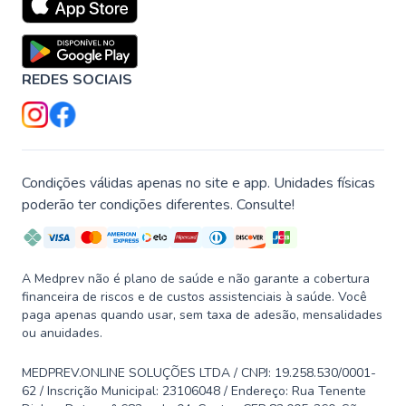
REDES SOCIAIS
Condições válidas apenas no site e app. Unidades físicas
poderão ter condições diferentes. Consulte!
A Medprev não é plano de saúde e não garante a cobertura
financeira de riscos e de custos assistenciais à saúde. Você
paga apenas quando usar, sem taxa de adesão, mensalidades
ou anuidades.
MEDPREV.ONLINE SOLUÇÕES LTDA / CNPJ: 19.258.530/0001-
62 / Inscrição Municipal: 23106048 / Endereço: Rua Tenente