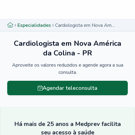
Menu lateral
Menu lateral
Especialidades
Cardiologista em Nova América da Colina - PR
Cardiologista em Nova América
da Colina - PR
Aproveite os valores reduzidos e agende agora a sua
consulta.
Agendar teleconsulta
Há mais de 25 anos a Medprev facilita
seu acesso à saúde