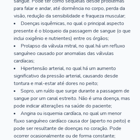
sangue. Pode ter como sequelas desde problemas
para falar e andar, até dormência no corpo, perda da
visão, redução da sensibilidade e fraqueza muscular;
Doenças isquêmicas, no qual o principal aspecto
presente é o bloqueio da passagem de sangue (o que
inclui oxigênio e nutrientes) entre os órgãos;
Prolapso da válvula mitral, no qual há um refluxo
sanguíneo causado por anomalias das válvulas
cardíacas;
Hipertensão arterial, no qual há um aumento
significativo da pressão arterial, causando desde
tontura e mal-estar até dores no peito;
Sopro, um ruído que surge durante a passagem de
sangue por um canal estreito. Não é uma doença, mas
pode indicar alterações na saúde do paciente;
Angina ou isquemia cardíaca, no qual um menor
fluxo sanguíneo cardíaco causa dor (aperto no peito) e
pode ser resultante de doenças no coração. Pode
ocorrer ocasionalmente ou de forma constante;