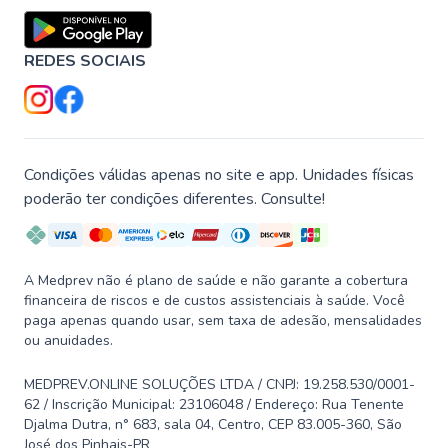
REDES SOCIAIS
Condições válidas apenas no site e app. Unidades físicas
poderão ter condições diferentes. Consulte!
A Medprev não é plano de saúde e não garante a cobertura
financeira de riscos e de custos assistenciais à saúde. Você
paga apenas quando usar, sem taxa de adesão, mensalidades
ou anuidades.
MEDPREV.ONLINE SOLUÇÕES LTDA / CNPJ: 19.258.530/0001-
62 / Inscrição Municipal: 23106048 / Endereço: Rua Tenente
Djalma Dutra, n° 683, sala 04, Centro, CEP 83.005-360, São
José dos Pinhais-PR