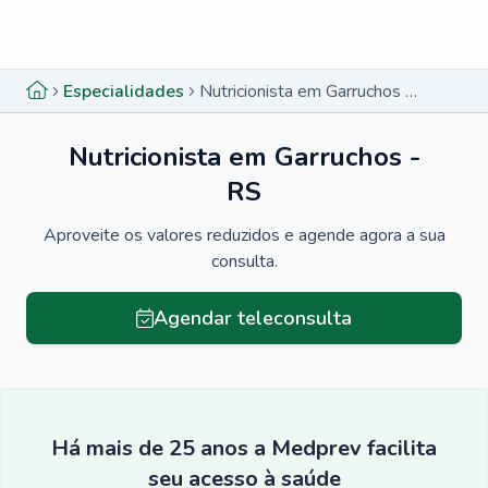
Menu lateral
Menu lateral
Especialidades
Nutricionista em Garruchos - RS
Nutricionista em Garruchos -
RS
Aproveite os valores reduzidos e agende agora a sua
consulta.
Agendar teleconsulta
Há mais de 25 anos a Medprev facilita
seu acesso à saúde