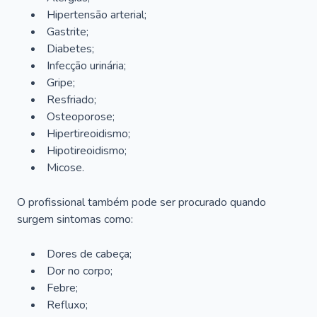
Hipertensão arterial;
Gastrite;
Diabetes;
Infecção urinária;
Gripe;
Resfriado;
Osteoporose;
Hipertireoidismo;
Hipotireoidismo;
Micose.
O profissional também pode ser procurado quando
surgem sintomas como:
Dores de cabeça;
Dor no corpo;
Febre;
Refluxo;