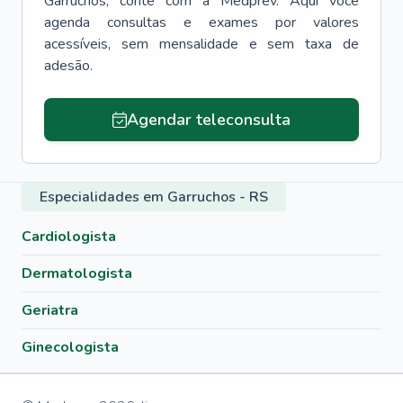
Garruchos
, conte com a Medprev. Aqui você
agenda consultas e exames por valores
acessíveis, sem mensalidade e sem taxa de
adesão.
Agendar teleconsulta
Especialidades em Garruchos - RS
Cardiologista
Dermatologista
Geriatra
Ginecologista