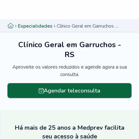
Menu lateral
Menu lateral
Especialidades
Clínico Geral em Garruchos - RS
Clínico Geral em Garruchos -
RS
Aproveite os valores reduzidos e agende agora a sua
consulta.
Agendar teleconsulta
Há mais de 25 anos a Medprev facilita
seu acesso à saúde