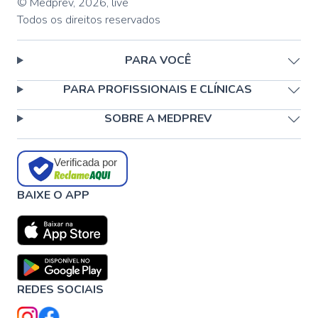
© Medprev,
2026
,
live
Todos os direitos reservados
PARA VOCÊ
PARA PROFISSIONAIS E CLÍNICAS
SOBRE A MEDPREV
Verificada por
BAIXE O APP
REDES SOCIAIS