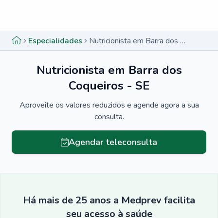
Menu lateral
Menu lateral
Especialidades
Nutricionista em Barra dos Coqueiros - SE
Nutricionista em Barra dos
Coqueiros - SE
Aproveite os valores reduzidos e agende agora a sua
consulta.
Agendar teleconsulta
Há mais de 25 anos a Medprev facilita
seu acesso à saúde