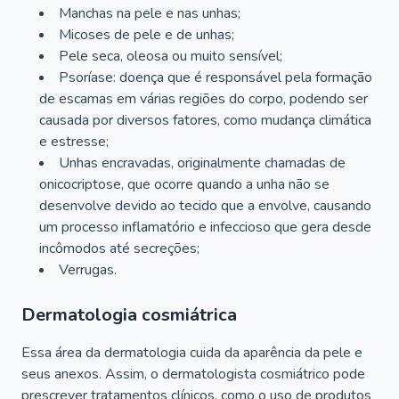
Manchas na pele e nas unhas;
Micoses de pele e de unhas;
Pele seca, oleosa ou muito sensível;
Psoríase: doença que é responsável pela formação
de escamas em várias regiões do corpo, podendo ser
causada por diversos fatores, como mudança climática
e estresse;
Unhas encravadas, originalmente chamadas de
onicocriptose, que ocorre quando a unha não se
desenvolve devido ao tecido que a envolve, causando
um processo inflamatório e infeccioso que gera desde
incômodos até secreções;
Verrugas.
Dermatologia cosmiátrica
Essa área da dermatologia cuida da aparência da pele e
seus anexos. Assim, o dermatologista cosmiátrico pode
prescrever tratamentos clínicos, como o uso de produtos