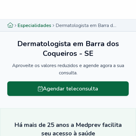
Menu lateral
Menu lateral
Especialidades
Dermatologista em Barra dos Coqueiros - SE
Dermatologista em Barra dos
Coqueiros - SE
Aproveite os valores reduzidos e agende agora a sua
consulta.
Agendar teleconsulta
Há mais de 25 anos a Medprev facilita
seu acesso à saúde