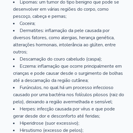
Lipomas: um tumor do tipo benigno que pode se
desenvolver em várias regiões do corpo, como
pescoço, cabeça e pernas;
Coceira;
Dermatites: inflamação da pele causada por
diversos fatores, como alergias, herança genética,
alterações hormonais, intolerância ao glúten, entre
outros;
Descamação do couro cabeludo (caspa);
Eczema: inflamação que ocorre principalmente em
crianças e pode causar desde o surgimento de bolhas
até a descamação da região cutânea;
Furúnculos, no qual há um processo infeccioso
causado por uma bactéria nos folículos pilosos (raiz do
pelo), deixando a região avermelhada e sensível;
Herpes: infecção causada por vírus e que pode
gerar desde dor e desconforto até feridas;
Hiperidrose (suor excessivo);
Hirsutismo (excesso de pelos);