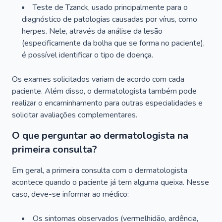
Teste de Tzanck, usado principalmente para o
diagnóstico de patologias causadas por vírus, como
herpes. Nele, através da análise da lesão
(especificamente da bolha que se forma no paciente),
é possível identificar o tipo de doença.
Os exames solicitados variam de acordo com cada
paciente. Além disso, o dermatologista também pode
realizar o encaminhamento para outras especialidades e
solicitar avaliações complementares.
O que perguntar ao dermatologista na
primeira consulta?
Em geral, a primeira consulta com o dermatologista
acontece quando o paciente já tem alguma queixa. Nesse
caso, deve-se informar ao médico:
Os sintomas observados (vermelhidão, ardência,