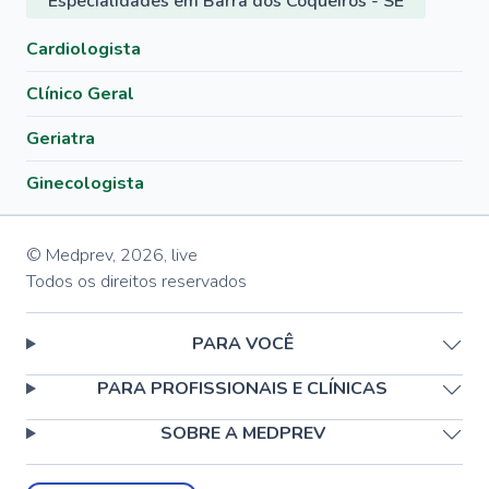
Especialidades em Barra dos Coqueiros - SE
Cardiologista
Clínico Geral
Geriatra
Ginecologista
© Medprev,
2026
,
live
Todos os direitos reservados
PARA VOCÊ
PARA PROFISSIONAIS E CLÍNICAS
SOBRE A MEDPREV