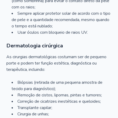
(como sombrinha) para evitar o contato direto da pele
com os raios;
Sempre aplicar protetor solar de acordo com o tipo
de pele e a quantidade recomendada, mesmo quando
o tempo está nublado;
Usar óculos com bloqueio de raios UV.
Dermatologia cirúrgica
As cirurgias dermatológicas costumam ser de pequeno
porte e podem ter função estética, diagnóstica ou
terapêutica, incluindo:
Biópsias (retirada de uma pequena amostra de
tecido para diagnóstico);
Remoção de cistos, lipomas, pintas e tumores;
Correção de cicatrizes inestéticas e queloides;
Transplante capilar;
Cirurgia de unhas;