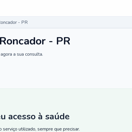
Roncador - PR
 Roncador - PR
agora a sua consulta.
eu acesso à saúde
 serviço utilizado, sempre que precisar.