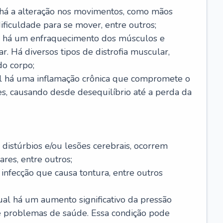
 há a alteração nos movimentos, como mãos
 dificuldade para se mover, entre outros;
al há um enfraquecimento dos músculos e
r. Há diversos tipos de distrofia muscular,
do corpo;
al há uma inflamação crônica que compromete o
s, causando desde desequilíbrio até a perda da
 distúrbios e/ou lesões cerebrais, ocorrem
res, entre outros;
 infecção que causa tontura, entre outros
al há um aumento significativo da pressão
e problemas de saúde. Essa condição pode