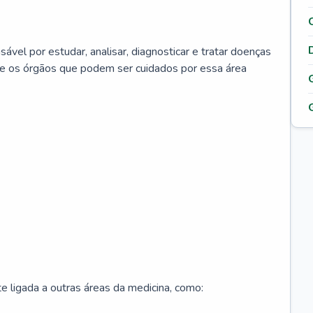
ável por estudar, analisar, diagnosticar e tratar doenças
re os órgãos que podem ser cuidados por essa área
 ligada a outras áreas da medicina, como: