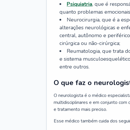
Psiquiatria
, que é respons
quanto problemas emocionais
Neurocirurgia, que é a esp
alterações neurológicas e en
central, autônomo e periféric
cirúrgica ou não-cirúrgica;
Reumatologia, que trata d
e sistema musculoesquelético, 
entre outros.
O que faz o neurologis
O neurologista é o médico especiali
multidisciplinares e em conjunto com 
e tratamento mais preciso.
Esse médico também cuida dos segui