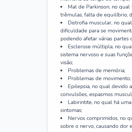
Mal de Parkinson, no qual
trêmulas, falta de equilíbrio,
Distrofia muscular, no qu
dificuldade para se movimenta
podendo afetar várias partes 
Esclerose múltipla, no qu
sistema nervoso e suas funçõe
visão;
Problemas de memória;
Problemas de movimento;
Epilepsia, no qual devido a
convulsões, espasmos muscula
Labirintite, no qual há uma
sintomas;
Nervos comprimidos, no qu
sobre o nervo, causando dor 