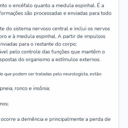
anto o encéfalo quanto a medula espinhal. É a
nformações são processadas e enviadas para todo
te do sistema nervoso central e inclui os nervos
bro e à medula espinhal. A partir de impulsos
enviadas para o restante do corpo;
vel pelo controle das funções que mantêm o
spostas do organismo a estímulos externos.
e que podem ser tratadas pelo neurologista, estão:
neia, ronco e insônia;
nos;
 ocorre a demência e principalmente a perda de