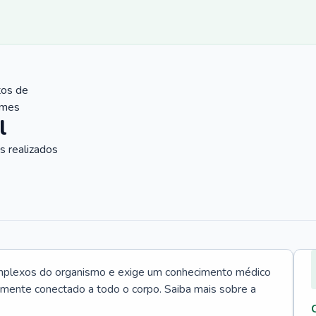
tos de
ames
l
 realizados
mplexos do organismo e exige um conhecimento médico
tamente conectado a todo o corpo. Saiba mais sobre a