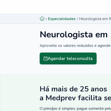
Menu lateral
Menu lateral
Especialidades
Neurologista em 
Neurologista em
Aproveite os valores reduzidos e agende 
Agendar teleconsulta
Há mais de 25 anos
a Medprev facilita s
O princípio é simples: pague somente pelo