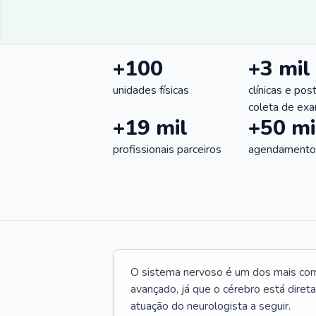
+100
+3 mil
unidades físicas
clínicas e pos
coleta de ex
+19 mil
+50 mi
profissionais parceiros
agendamentos
O sistema nervoso é um dos mais co
avançado, já que o cérebro está dire
atuação do neurologista a seguir.