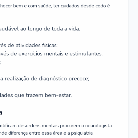
lhecer bem e com saúde, ter cuidados desde cedo é
udável ao longo de toda a vida;
és de atividades físicas;
avés de exercícios mentais e estimulantes;
;
a realização de diagnóstico precoce;
idades que trazem bem-estar.
a
ntificam desordens mentais procurem o neurologista
de diferença entre essa área e a psiquiatria.