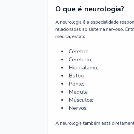
O que é neurologia?
A neurologia é a especialidade respons
relacionadas ao sistema nervoso. Ent
médica, estão:
Cérebro;
Cerebelo;
Hipotálamo;
Bulbo;
Ponte;
Medula;
Músculos;
Nervos.
A neurologia também está diretamente