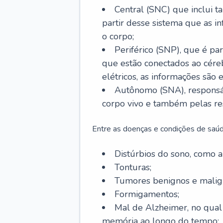
Central (SNC) que inclui t
partir desse sistema que as i
o corpo;
Periférico (SNP), que é par
que estão conectados ao cére
elétricos, as informações são 
Autônomo (SNA), responsá
corpo vivo e também pelas re
Entre as doenças e condições de saúd
Distúrbios do sono, como ap
Tonturas;
Tumores benignos e malig
Formigamentos;
Mal de Alzheimer, no qual
memória ao longo do tempo;