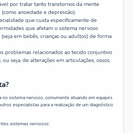
ável por tratar tanto transtornos da mente
 (como ansiedade e depressão);
ecialidade que cuida especificamente de
fermidades que afetam o sistema nervoso
o (seja em bebês, crianças ou adultos) de forma
os problemas relacionados ao tecido conjuntivo
ou seja, de alterações em articulações, ossos,
ta?
sta no sistema nervoso, comumente atuando em equipes
outros especialistas para a realização de um diagnóstico
ntes sistemas nervosos: