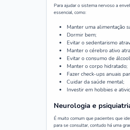
Para ajudar o sistema nervoso a enve
essencial, como:
Manter uma alimentação sa
Dormir bem;
Evitar o sedentarismo atrav
Manter o cérebro ativo atr
Evitar o consumo de álcool
Manter o corpo hidratado;
Fazer check-ups anuais par
Cuidar da saúde mental;
Investir em hobbies e ativ
Neurologia e psiquiatri
É muito comum que pacientes que ide
para se consultar, contudo há uma gran