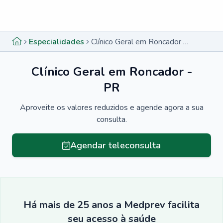
Menu lateral
Menu lateral
Especialidades
Clínico Geral em Roncador - PR
Clínico Geral em Roncador -
PR
Aproveite os valores reduzidos e agende agora a sua
consulta.
Agendar teleconsulta
Há mais de 25 anos a Medprev facilita
seu acesso à saúde