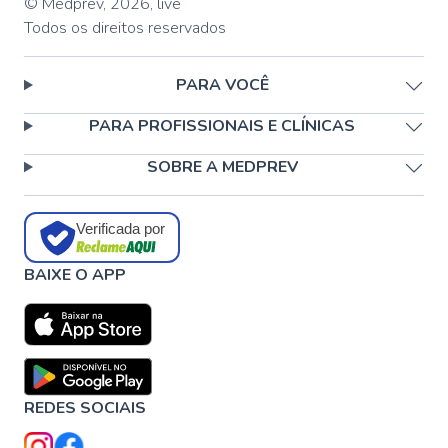
© Medprev,
2026
,
live
Todos os direitos reservados
PARA VOCÊ
PARA PROFISSIONAIS E CLÍNICAS
SOBRE A MEDPREV
Verificada por
BAIXE O APP
REDES SOCIAIS