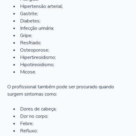
Hipertensão arterial;
Gastrite;
Diabetes;
Infecção urinária;
Gripe;
Resfriado;
Osteoporose;
Hipertireoidismo;
Hipotireoidismo;
Micose.
O profissional também pode ser procurado quando
surgem sintomas como:
Dores de cabeça;
Dor no corpo;
Febre;
Refluxo;