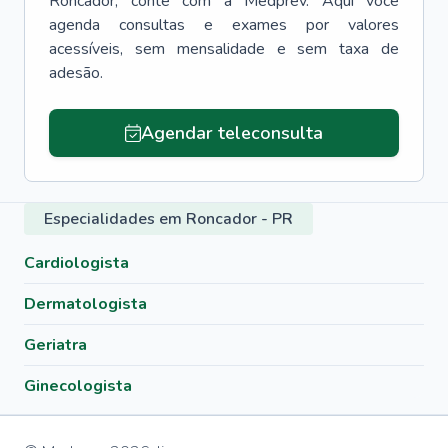
Roncador
, conte com a Medprev. Aqui você
agenda consultas e exames por valores
acessíveis, sem mensalidade e sem taxa de
adesão.
Agendar teleconsulta
Especialidades em Roncador - PR
Cardiologista
Dermatologista
Geriatra
Ginecologista