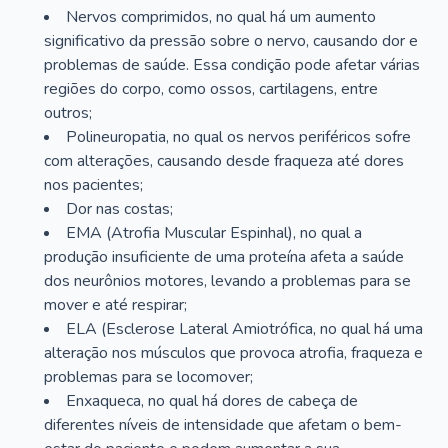
Nervos comprimidos, no qual há um aumento
significativo da pressão sobre o nervo, causando dor e
problemas de saúde. Essa condição pode afetar várias
regiões do corpo, como ossos, cartilagens, entre
outros;
Polineuropatia, no qual os nervos periféricos sofre
com alterações, causando desde fraqueza até dores
nos pacientes;
Dor nas costas;
EMA (Atrofia Muscular Espinhal), no qual a
produção insuficiente de uma proteína afeta a saúde
dos neurônios motores, levando a problemas para se
mover e até respirar;
ELA (Esclerose Lateral Amiotrófica, no qual há uma
alteração nos músculos que provoca atrofia, fraqueza e
problemas para se locomover;
Enxaqueca, no qual há dores de cabeça de
diferentes níveis de intensidade que afetam o bem-