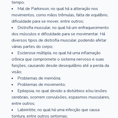
tempo;
Mal de Parkinson, no qual há a alteração nos
movimentos, como mãos trêmulas, falta de equilíbrio,
dificuldade para se mover, entre outros;
Distrofia muscular, no qual há um enfraquecimento
dos músculos e dificuldade para se movimentar. Há
diversos tipos de distrofia muscular, podendo afetar
várias partes do corpo;
Esclerose múltipla, no qual há uma inflamação
crônica que compromete o sistema nervoso e suas
funções, causando desde desequilíbrio até a perda da
visão;
Problemas de memória;
Problemas de movimento;
Epilepsia, no qual devido a distúrbios e/ou lesões
cerebrais, ocorrem convulsões, espasmos musculares,
entre outros;
Labirintite, no qual há uma infecção que causa
tontura, entre outros sintomas;