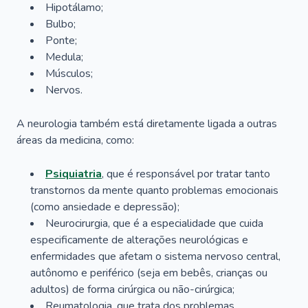
Hipotálamo;
Bulbo;
Ponte;
Medula;
Músculos;
Nervos.
A neurologia também está diretamente ligada a outras
áreas da medicina, como:
Psiquiatria
, que é responsável por tratar tanto
transtornos da mente quanto problemas emocionais
(como ansiedade e depressão);
Neurocirurgia, que é a especialidade que cuida
especificamente de alterações neurológicas e
enfermidades que afetam o sistema nervoso central,
autônomo e periférico (seja em bebês, crianças ou
adultos) de forma cirúrgica ou não-cirúrgica;
Reumatologia, que trata dos problemas