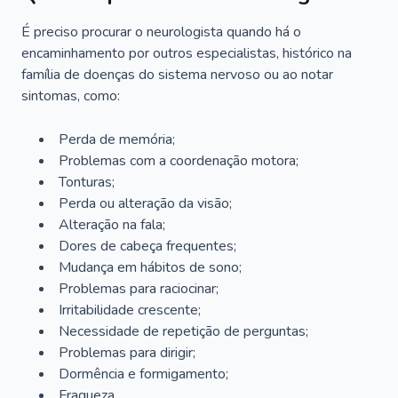
É preciso procurar o neurologista quando há o
encaminhamento por outros especialistas, histórico na
família de doenças do sistema nervoso ou ao notar
sintomas, como:
Perda de memória;
Problemas com a coordenação motora;
Tonturas;
Perda ou alteração da visão;
Alteração na fala;
Dores de cabeça frequentes;
Mudança em hábitos de sono;
Problemas para raciocinar;
Irritabilidade crescente;
Necessidade de repetição de perguntas;
Problemas para dirigir;
Dormência e formigamento;
Fraqueza.