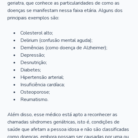
geriatra, que conhece as particularidades de como as
doenças se manifestam nessa faixa etária. Alguns dos
principais exemplos são:
Colesterol alto;
Delirium
(confusão mental aguda);
Demências (como doença de Alzheimer);
Depressão;
Desnutrição;
Diabetes;
Hipertensão arterial;
Insuficiência cardíaca;
Osteoporose;
Reumatismo.
Além disso, esse médico está apto a reconhecer as
chamadas síndromes geriátricas, isto é, condições de
saúde que afetam a pessoa idosa e não são classificadas
como doenças, embora possam ser causadas por uma ou