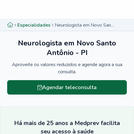
Menu lateral
Menu lateral
Especialidades
Neurologista em Novo Santo Antônio - PI
Neurologista em Novo Santo
Antônio - PI
Aproveite os valores reduzidos e agende agora a sua
consulta.
Agendar teleconsulta
Há mais de 25 anos a Medprev facilita
seu acesso à saúde