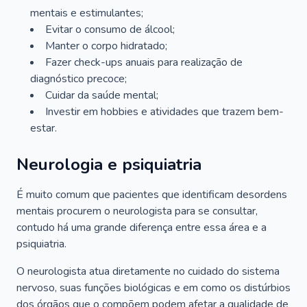
mentais e estimulantes;
Evitar o consumo de álcool;
Manter o corpo hidratado;
Fazer check-ups anuais para realização de
diagnóstico precoce;
Cuidar da saúde mental;
Investir em hobbies e atividades que trazem bem-
estar.
Neurologia e psiquiatria
É muito comum que pacientes que identificam desordens
mentais procurem o neurologista para se consultar,
contudo há uma grande diferença entre essa área e a
psiquiatria.
O neurologista atua diretamente no cuidado do sistema
nervoso, suas funções biológicas e em como os distúrbios
dos órgãos que o compõem podem afetar a qualidade de