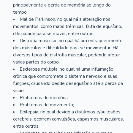
principalmente a perda de memória ao longo do
tempo;
Mal de Parkinson, no qual há a alteração nos
movimentos, como mãos trêmulas, falta de equilíbrio,
dificuldade para se mover, entre outros;
Distrofia muscular, no qual há um enfraquecimento
dos músculos e dificuldade para se movimentar. Há
diversos tipos de distrofia muscular, podendo afetar
várias partes do corpo;
Esclerose múltipla, no qual há uma inflamação
crônica que compromete o sistema nervoso e suas
funções, causando desde desequilíbrio até a perda da
visão;
Problemas de memória;
Problemas de movimento;
Epilepsia, no qual devido a distúrbios e/ou lesões
cerebrais, ocorrem convulsões, espasmos musculares,
entre outros;