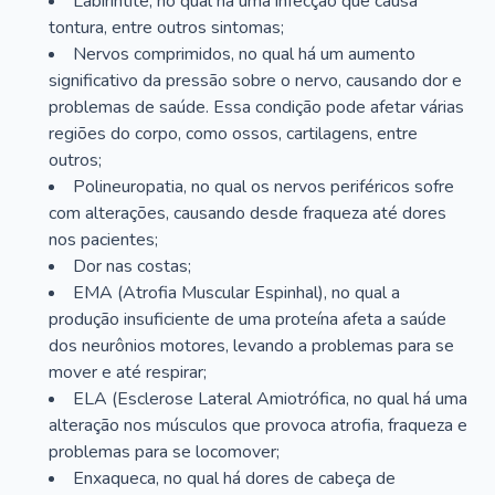
Labirintite, no qual há uma infecção que causa
tontura, entre outros sintomas;
Nervos comprimidos, no qual há um aumento
significativo da pressão sobre o nervo, causando dor e
problemas de saúde. Essa condição pode afetar várias
regiões do corpo, como ossos, cartilagens, entre
outros;
Polineuropatia, no qual os nervos periféricos sofre
com alterações, causando desde fraqueza até dores
nos pacientes;
Dor nas costas;
EMA (Atrofia Muscular Espinhal), no qual a
produção insuficiente de uma proteína afeta a saúde
dos neurônios motores, levando a problemas para se
mover e até respirar;
ELA (Esclerose Lateral Amiotrófica, no qual há uma
alteração nos músculos que provoca atrofia, fraqueza e
problemas para se locomover;
Enxaqueca, no qual há dores de cabeça de