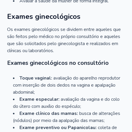
Avaliar a saúde da mulher de forma integral.
Exames ginecológicos
Os exames ginecológicos se dividem entre aqueles que
são feitos pelo médico no próprio consultório e aqueles
que são solicitados pelo ginecologista e realizados em
clínicas ou laboratórios.
Exames ginecológicos no consultório
Toque vaginal:
avaliação do aparelho reprodutor
com inserção de dois dedos na vagina e apalpação
abdominal;
Exame especular:
avaliação da vagina e do colo
do útero com auxílio do espéculo;
Exame clínico das mamas:
busca de alterações
(nódulos) por meio da apalpação das mamas;
Exame preventivo ou Papanicolau:
coleta de