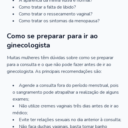
A aparência da minha vulva é normal?
Como tratar a falta de libido?
Como tratar o ressecamento vaginal?
Como tratar os sintomas da menopausa?
Como se preparar para ir ao
ginecologista
Muitas mulheres têm dúvidas sobre como se preparar
para a consulta e o que não pode fazer antes de ir ao
ginecologista. As principais recomendações são:
Agende a consulta fora do período menstrual, pois
o sangramento pode atrapalhar a realização de alguns
exames;
Não utilize cremes vaginais três dias antes de ir ao
médico;
Evite ter relações sexuais no dia anterior à consulta;
Não faça duchas vaginais, basta tomar banho