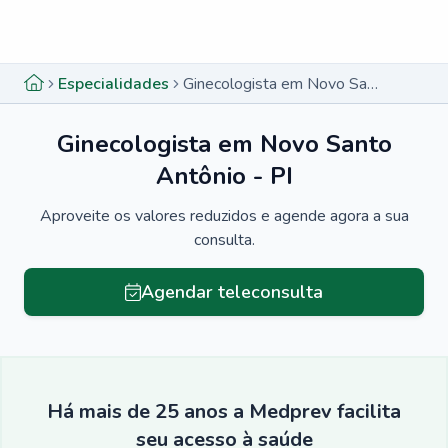
Menu lateral
Menu lateral
Especialidades
Ginecologista em Novo Santo Antônio - PI
Ginecologista em Novo Santo
Antônio - PI
Aproveite os valores reduzidos e agende agora a sua
consulta.
Agendar teleconsulta
Há mais de 25 anos a Medprev facilita
seu acesso à saúde