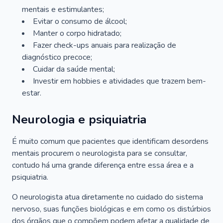
mentais e estimulantes;
Evitar o consumo de álcool;
Manter o corpo hidratado;
Fazer check-ups anuais para realização de
diagnóstico precoce;
Cuidar da saúde mental;
Investir em hobbies e atividades que trazem bem-
estar.
Neurologia e psiquiatria
É muito comum que pacientes que identificam desordens
mentais procurem o neurologista para se consultar,
contudo há uma grande diferença entre essa área e a
psiquiatria.
O neurologista atua diretamente no cuidado do sistema
nervoso, suas funções biológicas e em como os distúrbios
dos órgãos que o compõem podem afetar a qualidade de