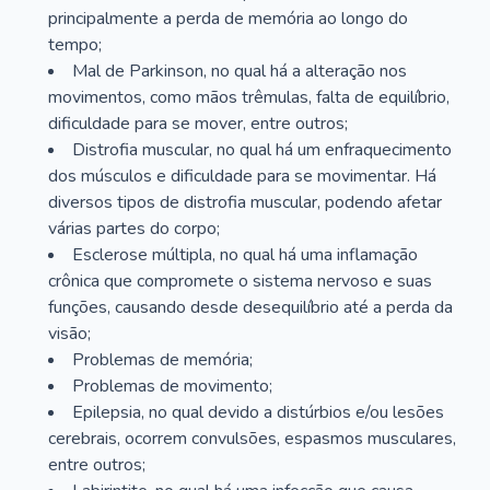
principalmente a perda de memória ao longo do
tempo;
Mal de Parkinson, no qual há a alteração nos
movimentos, como mãos trêmulas, falta de equilíbrio,
dificuldade para se mover, entre outros;
Distrofia muscular, no qual há um enfraquecimento
dos músculos e dificuldade para se movimentar. Há
diversos tipos de distrofia muscular, podendo afetar
várias partes do corpo;
Esclerose múltipla, no qual há uma inflamação
crônica que compromete o sistema nervoso e suas
funções, causando desde desequilíbrio até a perda da
visão;
Problemas de memória;
Problemas de movimento;
Epilepsia, no qual devido a distúrbios e/ou lesões
cerebrais, ocorrem convulsões, espasmos musculares,
entre outros;