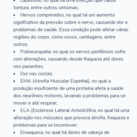
Labirintite, no qual há uma infecção que causa
tontura, entre outros sintomas;
Nervos comprimidos, no qual há um aumento
significativo da pressão sobre o nervo, causando dor e
problemas de saúde. Essa condição pode afetar várias
regiões do corpo, como ossos, cartilagens, entre
outros;
Polineuropatia, no qual os nervos periféricos sofre
com alterações, causando desde fraqueza até dores
nos pacientes;
Dor nas costas;
EMA (Atrofia Muscular Espinhal), no qual a
produção insuficiente de uma proteína afeta a saúde
dos neurônios motores, levando a problemas para se
mover e até respirar;
ELA (Esclerose Lateral Amiotrófica, no qual há uma
alteração nos músculos que provoca atrofia, fraqueza e
problemas para se locomover;
Enxaqueca, no qual há dores de cabeça de