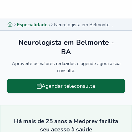
Menu lateral
Menu lateral
Especialidades
Neurologista em Belmonte - BA
Neurologista em Belmonte -
BA
Aproveite os valores reduzidos e agende agora a sua
consulta.
Agendar teleconsulta
Há mais de 25 anos a Medprev facilita
seu acesso à saúde