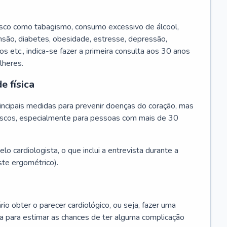
isco como tabagismo, consumo excessivo de álcool,
ensão, diabetes, obesidade, estresse, depressão,
os etc., indica-se fazer a primeira consulta aos 30 anos
lheres.
e física
principais medidas para prevenir doenças do coração, mas
s riscos, especialmente para pessoas com mais de 30
lo cardiologista, o que inclui a entrevista durante a
te ergométrico).
rio obter o parecer cardiológico, ou seja, fazer uma
ta para estimar as chances de ter alguma complicação