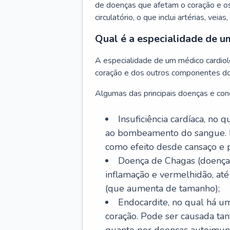
de doenças que afetam o coração e o
circulatório, o que inclui artérias, veias
Qual é a especialidade de u
A especialidade de um médico cardiolo
coração e dos outros componentes do 
Algumas das principais doenças e cond
Insuficiência cardíaca, no
ao bombeamento do sangue. 
como efeito desde cansaço e p
Doença de Chagas (doença 
inflamação e vermelhidão, at
(que aumenta de tamanho);
Endocardite, no qual há um
coração. Pode ser causada tant