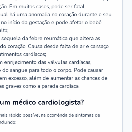
ão. Em muitos casos, pode ser fatal;
 qual há uma anomalia no coração durante o seu
no início da gestação e pode afetar o bebê
lta;
 sequela da febre reumática que altera as
o coração. Causa desde falta de ar e cansaço
timentos cardíacos;
m enrijecimento das válvulas cardíacas,
do sangue para todo o corpo. Pode causar
o em excesso, além de aumentar as chances de
as graves como a parada cardíaca.
um médico cardiologista?
 mais rápido possível na ocorrência de sintomas de
ncluindo: