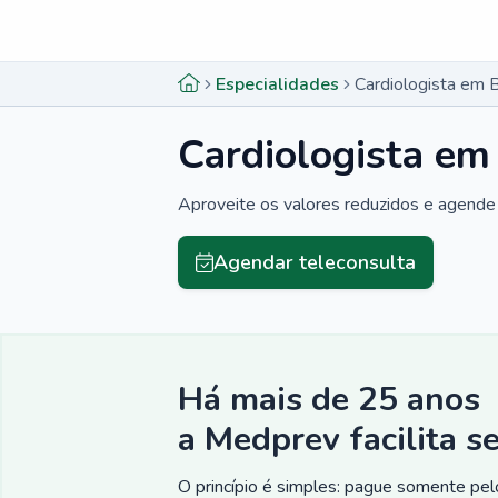
Menu lateral
Menu lateral
Especialidades
Cardiologista em 
Cardiologista em
Aproveite os valores reduzidos e agende 
Agendar teleconsulta
Há mais de 25 anos
a Medprev facilita s
O princípio é simples: pague somente pelo