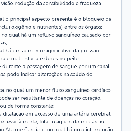
visão, redução da sensibilidade e fraqueza
l o principal aspecto presente é o bloqueio da
lui oxigênio e nutrientes) entre os órgãos;
l, no qual há um refluxo sanguíneo causado por
as;
ual há um aumento significativo da pressão
ra e mal-estar até dores no peito;
e durante a passagem de sangue por um canal
as pode indicar alterações na saúde do
ca, no qual um menor fluxo sanguíneo cardíaco
 pode ser resultante de doenças no coração.
ou de forma constante;
 dilatação em excesso de uma artéria cerebral,
 levar à morte; Infarto agudo do miocárdio
o Ataque Cardíaco, no qual há uma interrupção