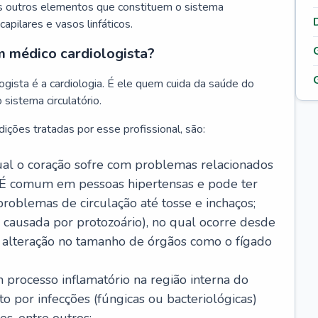
s outros elementos que constituem o sistema
, capilares e vasos linfáticos.
m médico cardiologista?
gista é a cardiologia. É ele quem cuida da saúde do
sistema circulatório.
ições tratadas por esse profissional, são:
 qual o coração sofre com problemas relacionados
É comum em pessoas hipertensas e pode ter
roblemas de circulação até tosse e inchaços;
causada por protozoário), no qual ocorre desde
é alteração no tamanho de órgãos como o fígado
 processo inflamatório na região interna do
o por infecções (fúngicas ou bacteriológicas)