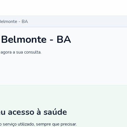
Belmonte - BA
 Belmonte - BA
agora a sua consulta.
eu acesso à saúde
 serviço utilizado, sempre que precisar.