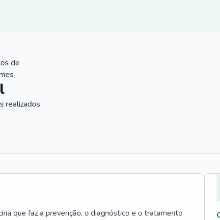
tos de
ames
l
 realizados
cina que faz a prevenção, o diagnóstico e o tratamento