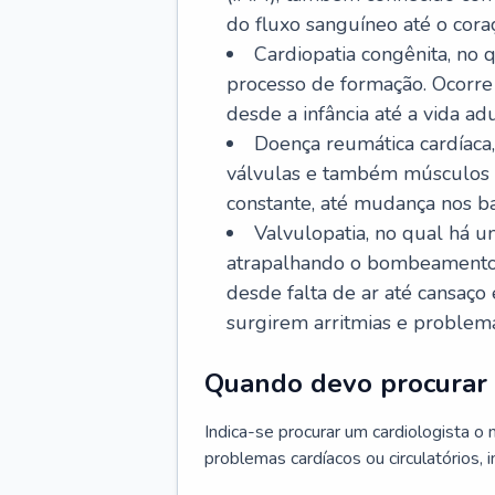
do fluxo sanguíneo até o coraç
Cardiopatia congênita, no
processo de formação. Ocorre 
desde a infância até a vida adu
Doença reumática cardíaca,
válvulas e também músculos d
constante, até mudança nos ba
Valvulopatia, no qual há u
atrapalhando o bombeamento 
desde falta de ar até cansaç
surgirem arritmias e problem
Quando devo procurar 
Indica-se procurar um cardiologista o
problemas cardíacos ou circulatórios, i