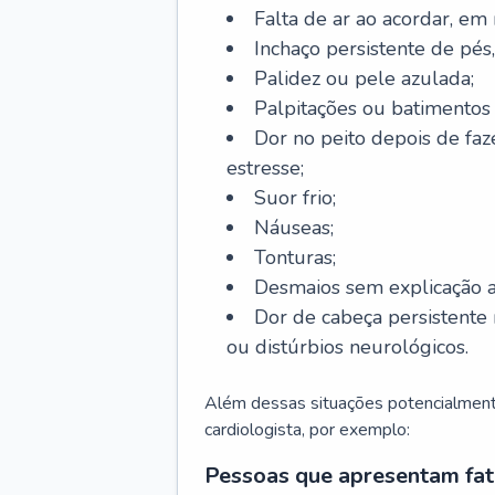
Falta de ar ao acordar, em
Inchaço persistente de pés,
Palidez ou pele azulada;
Palpitações ou batimentos
Dor no peito depois de faze
estresse;
Suor frio;
Náuseas;
Tonturas;
Desmaios sem explicação a
Dor de cabeça persistente 
ou distúrbios neurológicos.
Além dessas situações potencialmente
cardiologista, por exemplo:
Pessoas que apresentam fat