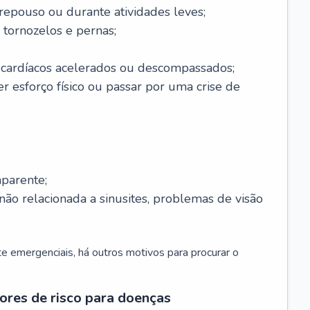
 repouso ou durante atividades leves;
 tornozelos e pernas;
 cardíacos acelerados ou descompassados;
r esforço físico ou passar por uma crise de
parente;
não relacionada a sinusites, problemas de visão
 emergenciais, há outros motivos para procurar o
ores de risco para doenças