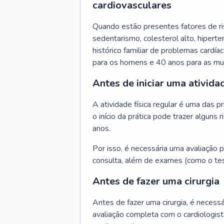
cardiovasculares
Quando estão presentes fatores de r
sedentarismo, colesterol alto, hipert
histórico familiar de problemas cardíac
para os homens e 40 anos para as mu
Antes de iniciar uma atividad
A atividade física regular é uma das 
o início da prática pode trazer algun
anos.
Por isso, é necessária uma avaliação pe
consulta, além de exames (como o tes
Antes de fazer uma cirurgia
Antes de fazer uma cirurgia, é necessá
avaliação completa com o cardiologis