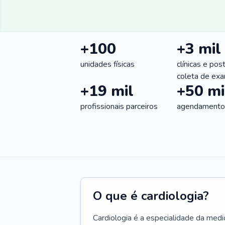
+100
+3 mil
unidades físicas
clínicas e pos
coleta de ex
+19 mil
+50 mi
profissionais parceiros
agendamentos
O que é cardiologia?
Cardiologia é a especialidade da medi