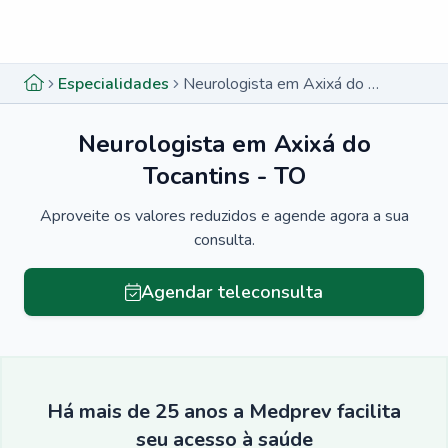
Menu lateral
Menu lateral
Especialidades
Neurologista em Axixá do Tocantins - TO
Neurologista em Axixá do
Tocantins - TO
Aproveite os valores reduzidos e agende agora a sua
consulta.
Agendar teleconsulta
Há mais de 25 anos a Medprev facilita
seu acesso à saúde