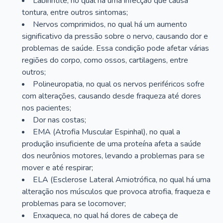
Labirintite, no qual há uma infecção que causa
tontura, entre outros sintomas;
Nervos comprimidos, no qual há um aumento
significativo da pressão sobre o nervo, causando dor e
problemas de saúde. Essa condição pode afetar várias
regiões do corpo, como ossos, cartilagens, entre
outros;
Polineuropatia, no qual os nervos periféricos sofre
com alterações, causando desde fraqueza até dores
nos pacientes;
Dor nas costas;
EMA (Atrofia Muscular Espinhal), no qual a
produção insuficiente de uma proteína afeta a saúde
dos neurônios motores, levando a problemas para se
mover e até respirar;
ELA (Esclerose Lateral Amiotrófica, no qual há uma
alteração nos músculos que provoca atrofia, fraqueza e
problemas para se locomover;
Enxaqueca, no qual há dores de cabeça de