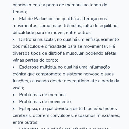
principalmente a perda de memória ao longo do
tempo;
Mal de Parkinson, no qual há a alteração nos
movimentos, como mãos trêmulas, falta de equilíbrio,
dificuldade para se mover, entre outros;
Distrofia muscular, no qual há um enfraquecimento
dos músculos e dificuldade para se movimentar. Há
diversos tipos de distrofia muscular, podendo afetar
várias partes do corpo;
Esclerose múltipla, no qual há uma inflamação
crônica que compromete o sistema nervoso e suas
funções, causando desde desequilíbrio até a perda da
visão;
Problemas de memória;
Problemas de movimento;
Epilepsia, no qual devido a distúrbios e/ou lesões
cerebrais, ocorrem convulsões, espasmos musculares,
entre outros;