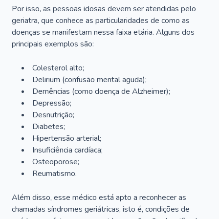
Por isso, as pessoas idosas devem ser atendidas pelo
geriatra, que conhece as particularidades de como as
doenças se manifestam nessa faixa etária. Alguns dos
principais exemplos são:
Colesterol alto;
Delirium
(confusão mental aguda);
Demências (como doença de Alzheimer);
Depressão;
Desnutrição;
Diabetes;
Hipertensão arterial;
Insuficiência cardíaca;
Osteoporose;
Reumatismo.
Além disso, esse médico está apto a reconhecer as
chamadas síndromes geriátricas, isto é, condições de