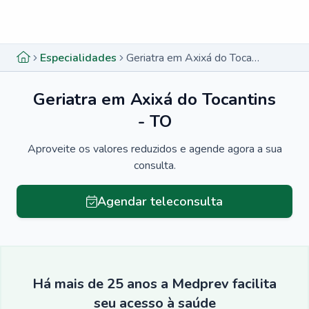
Menu lateral
Menu lateral
Especialidades
Geriatra em Axixá do Tocantins - TO
Geriatra em Axixá do Tocantins
- TO
Aproveite os valores reduzidos e agende agora a sua
consulta.
Agendar teleconsulta
Há mais de 25 anos a Medprev facilita
seu acesso à saúde