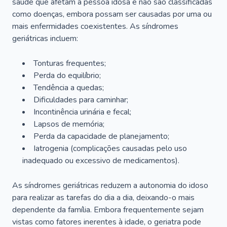
saúde que afetam a pessoa idosa e não são classificadas
como doenças, embora possam ser causadas por uma ou
mais enfermidades coexistentes. As síndromes
geriátricas incluem:
Tonturas frequentes;
Perda do equilíbrio;
Tendência a quedas;
Dificuldades para caminhar;
Incontinência urinária e fecal;
Lapsos de memória;
Perda da capacidade de planejamento;
Iatrogenia (complicações causadas pelo uso
inadequado ou excessivo de medicamentos).
As síndromes geriátricas reduzem a autonomia do idoso
para realizar as tarefas do dia a dia, deixando-o mais
dependente da família. Embora frequentemente sejam
vistas como fatores inerentes à idade, o geriatra pode