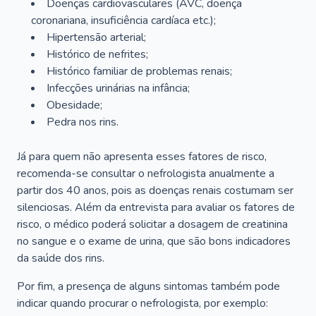
Doenças cardiovasculares (AVC, doença
coronariana, insuficiência cardíaca etc.);
Hipertensão arterial;
Histórico de nefrites;
Histórico familiar de problemas renais;
Infecções urinárias na infância;
Obesidade;
Pedra nos rins.
Já para quem não apresenta esses fatores de risco,
recomenda-se consultar o nefrologista anualmente a
partir dos 40 anos, pois as doenças renais costumam ser
silenciosas. Além da entrevista para avaliar os fatores de
risco, o médico poderá solicitar a dosagem de creatinina
no sangue e o exame de urina, que são bons indicadores
da saúde dos rins.
Por fim, a presença de alguns sintomas também pode
indicar quando procurar o nefrologista, por exemplo: