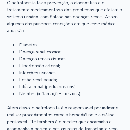
O nefrologista faz a prevenção, o diagnóstico e o
tratamento medicamentoso dos problemas que afetam o
sistema urinário, com ênfase nas doenças renais. Assim,
algumas das principais condições em que esse médico
atua são:
Diabetes;
Doença renal crônica;
Doenças renais císticas;
Hipertensão arterial;
Infecções urinárias;
Lesão renal aguda;
Litíase renal (pedra nos rins);
Nefrites (inflamações nos rins).
Além disso, o nefrologista é o responsável por indicar e
realizar procedimentos como a hemodiálise e a diálise
peritoneal. Ele também é o médico que encaminha e
acompanha o paciente nas cirurgias de transplante renal.