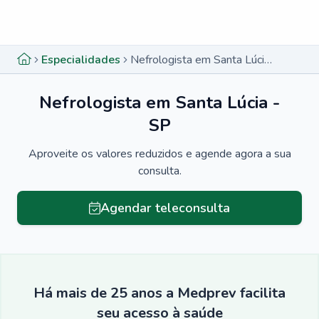
Menu lateral
Menu lateral
Especialidades
Nefrologista em Santa Lúcia - SP
Nefrologista em Santa Lúcia -
SP
Aproveite os valores reduzidos e agende agora a sua
consulta.
Agendar teleconsulta
Há mais de 25 anos a Medprev facilita
seu acesso à saúde