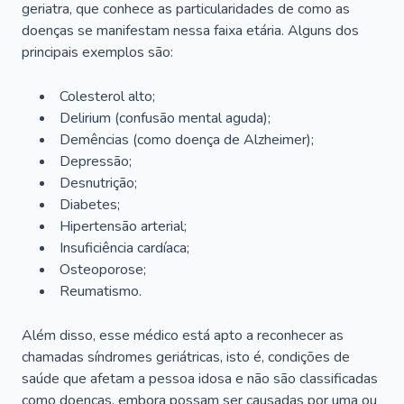
geriatra, que conhece as particularidades de como as
doenças se manifestam nessa faixa etária. Alguns dos
principais exemplos são:
Colesterol alto;
Delirium
(confusão mental aguda);
Demências (como doença de Alzheimer);
Depressão;
Desnutrição;
Diabetes;
Hipertensão arterial;
Insuficiência cardíaca;
Osteoporose;
Reumatismo.
Além disso, esse médico está apto a reconhecer as
chamadas síndromes geriátricas, isto é, condições de
saúde que afetam a pessoa idosa e não são classificadas
como doenças, embora possam ser causadas por uma ou