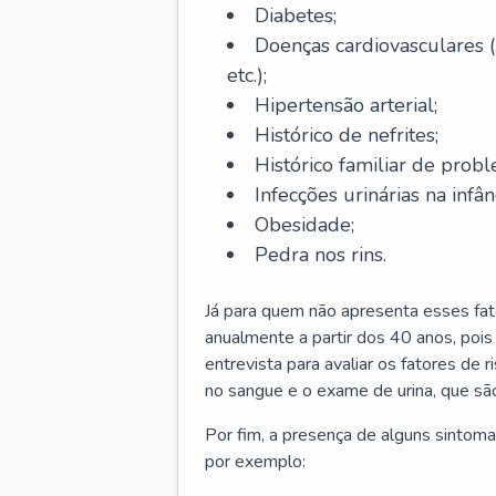
Diabetes;
Doenças cardiovasculares (
etc.);
Hipertensão arterial;
Histórico de nefrites;
Histórico familiar de probl
Infecções urinárias na infân
Obesidade;
Pedra nos rins.
Já para quem não apresenta esses fat
anualmente a partir dos 40 anos, poi
entrevista para avaliar os fatores de 
no sangue e o exame de urina, que são
Por fim, a presença de alguns sintoma
por exemplo: