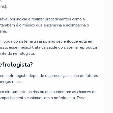
ns).
sável por indicar e realizar procedimentos como a
Ele também é o médico que encaminha e acompanha o
enal.
m cuida do sistema urinário, mas seu enfoque está em
disso, esse médico trata da saúde do sistema reprodutor
ente do nefrologista.
frologista?
um nefrologista depende da presença ou não de fatores
oenças renais.
m diretamente os rins ou que aumentam as chances de
ompanhamento contínuo com o nefrologista. Esses