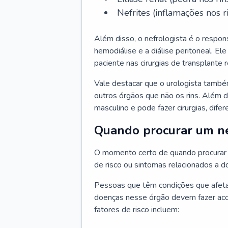
Nefrites (inflamações nos ri
Além disso, o nefrologista é o respon
hemodiálise e a diálise peritoneal. 
paciente nas cirurgias de transplante r
Vale destacar que o urologista també
outros órgãos que não os rins. Além 
masculino e pode fazer cirurgias, difer
Quando procurar um ne
O momento certo de quando procurar 
de risco ou sintomas relacionados a d
Pessoas que têm condições que afeta
doenças nesse órgão devem fazer ac
fatores de risco incluem: