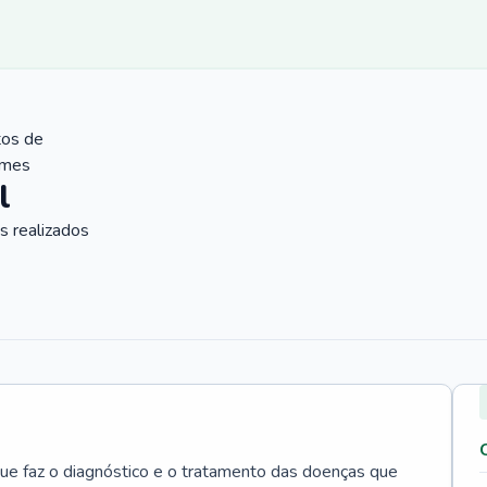
tos de
ames
l
 realizados
que faz o diagnóstico e o tratamento das doenças que