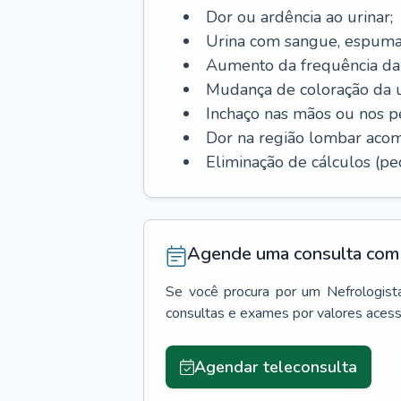
Dor ou ardência ao urinar;
Urina com sangue, espuma
Aumento da frequência da 
Mudança de coloração da u
Inchaço nas mãos ou nos p
Dor na região lombar aco
Eliminação de cálculos (ped
Agende uma consulta com 
Se você procura por um
Nefrologist
consultas e exames por valores aces
Agendar teleconsulta