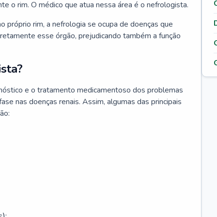
nte o rim. O médico que atua nessa área é o nefrologista.
o próprio rim, a nefrologia se ocupa de doenças que
retamente esse órgão, prejudicando também a função
sta?
agnóstico e o tratamento medicamentoso dos problemas
fase nas doenças renais. Assim, algumas das principais
ão:
);