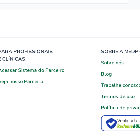
PARA PROFISSIONAIS
SOBRE A MEDP
E CLÍNICAS
Sobre nós
Acessar Sistema do Parceiro
Blog
Seja nosso Parceiro
Trabalhe conosc
Termos de uso
Política de priva
Verificada 