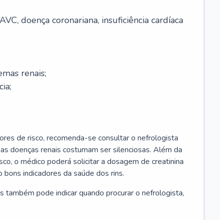
AVC, doença coronariana, insuficiência cardíaca
emas renais;
cia;
ores de risco, recomenda-se consultar o nefrologista
s as doenças renais costumam ser silenciosas. Além da
risco, o médico poderá solicitar a dosagem de creatinina
 bons indicadores da saúde dos rins.
s também pode indicar quando procurar o nefrologista,