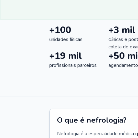
+100
+3 mil
unidades físicas
clínicas e pos
coleta de ex
+19 mil
+50 mi
profissionais parceiros
agendamentos
O que é nefrologia?
Nefrologia é a especialidade médica 