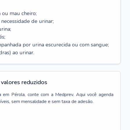
 ou mau cheiro;
necessidade de urinar;
rina;
és;
mpanhada por urina escurecida ou com sangue;
ras) ao urinar.
valores reduzidos
a
em
Pérola
, conte com a Medprev. Aqui você agenda
síveis, sem mensalidade e sem taxa de adesão.