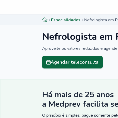
Menu lateral
Menu lateral
Especialidades
Nefrologista em P
Nefrologista em 
Aproveite os valores reduzidos e agende 
Agendar teleconsulta
Há mais de 25 anos
a Medprev facilita s
O princípio é simples: pague somente pelo