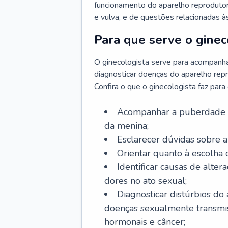
funcionamento do aparelho reprodutor 
e vulva, e de questões relacionadas 
Para que serve o ginec
O ginecologista serve para acompanha
diagnosticar doenças do aparelho repr
Confira o que o ginecologista faz par
Acompanhar a puberdade e 
da menina;
Esclarecer dúvidas sobre a
Orientar quanto à escolha
Identificar causas de alte
dores no ato sexual;
Diagnosticar distúrbios do
doenças sexualmente transmiss
hormonais e câncer;