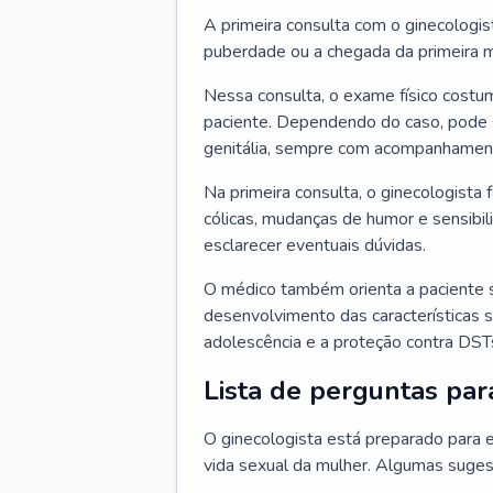
A primeira consulta com o ginecologis
puberdade ou a chegada da primeira m
Nessa consulta, o exame físico costum
paciente. Dependendo do caso, pode 
genitália, sempre com acompanhamento
Na primeira consulta, o ginecologista 
cólicas, mudanças de humor e sensibi
esclarecer eventuais dúvidas.
O médico também orienta a paciente 
desenvolvimento das características s
adolescência e a proteção contra DST
Lista de perguntas par
O ginecologista está preparado para e
vida sexual da mulher. Algumas suges