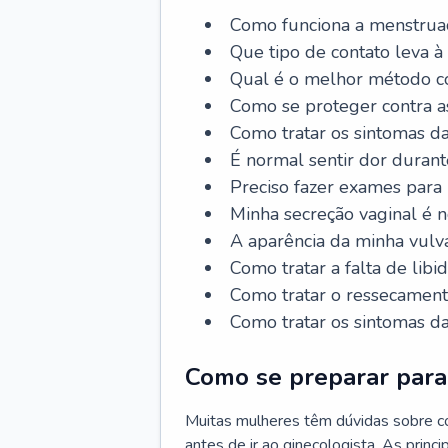
Como funciona a menstrua
Que tipo de contato leva à
Qual é o melhor método co
Como se proteger contra a
Como tratar os sintomas 
É normal sentir dor durant
Preciso fazer exames para
Minha secreção vaginal é 
A aparência da minha vulv
Como tratar a falta de libi
Como tratar o ressecament
Como tratar os sintomas 
Como se preparar para 
Muitas mulheres têm dúvidas sobre co
antes de ir ao ginecologista. As prin