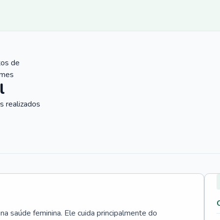
tos de
ames
l
 realizados
 na saúde feminina. Ele cuida principalmente do