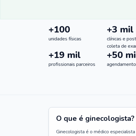
+100
+3 mil
unidades físicas
clínicas e pos
coleta de ex
+19 mil
+50 mi
profissionais parceiros
agendamentos
O que é ginecologista?
Ginecologista é o médico especialista