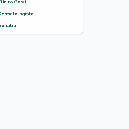
Clínico Geral
Dermatologista
Geriatra