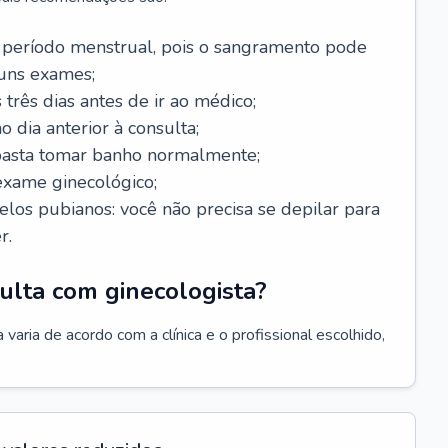
 período menstrual, pois o sangramento pode
guns exames;
 três dias antes de ir ao médico;
o dia anterior à consulta;
 basta tomar banho normalmente;
exame ginecológico;
los pubianos: você não precisa se depilar para
r.
ulta com ginecologista?
varia de acordo com a clínica e o profissional escolhido,