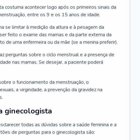
ta costuma acontecer logo após os primeiros sinais da
enstruação, entre os 9 e os 15 anos de idade.
a se limitar à medição da altura e à pesagem da
ser feito o exame das mamas e da parte externa da
 de uma enfermeira ou da mãe (se a menina preferir).
faz perguntas sobre o ciclo menstrual e a presença de
lidade nas mamas. Se desejar, a paciente poderá
sobre o funcionamento da menstruação, o
exuais, a virgindade, a prevenção da gravidez na
s.
a ginecologista
sclarecer todas as dúvidas sobre a saúde feminina e a
tões de perguntas para o ginecologista são: