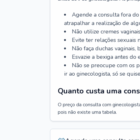
Agende a consulta fora do
atrapalhar a realização de al
Não utilize cremes vaginais
Evite ter relações sexuais n
Não faça duchas vaginais,
Esvazie a bexiga antes do 
Não se preocupe com os pe
ir ao ginecologista, só se quise
Quanto custa uma cons
O preço da consulta com ginecologista 
pois não existe uma tabela.