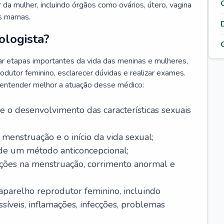
da mulher, incluindo órgãos como ovários, útero, vagina
às mamas.
ologista?
r etapas importantes da vida das meninas e mulheres,
odutor feminino, esclarecer dúvidas e realizar exames.
a entender melhor a atuação desse médico:
o desenvolvimento das características sexuais
 menstruação e o início da vida sexual;
 de um método anticoncepcional;
rações na menstruação, corrimento anormal e
 aparelho reprodutor feminino, incluindo
íveis, inflamações, infecções, problemas