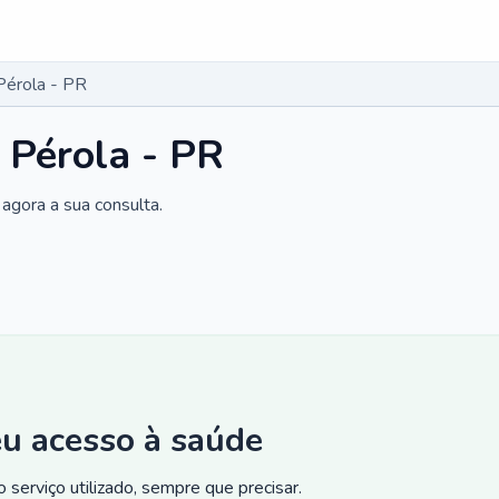
Pérola - PR
 Pérola - PR
agora a sua consulta.
eu acesso à saúde
 serviço utilizado, sempre que precisar.