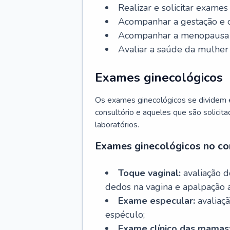
Realizar e solicitar exame
Acompanhar a gestação e o
Acompanhar a menopausa e 
Avaliar a saúde da mulher 
Exames ginecológicos
Os exames ginecológicos se dividem e
consultório e aqueles que são solicita
laboratórios.
Exames ginecológicos no co
Toque vaginal:
avaliação d
dedos na vagina e apalpação 
Exame especular:
avaliaçã
espéculo;
Exame clínico das mamas