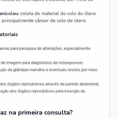
nicolau:
coleta de material do colo do útero
, principalmente câncer de colo de útero.
toriais
mamas para pesquisa de alterações, especialmente
de imagem para diagnóstico de osteoporose;
ação da glândula mamária e eventuais lesões por meio
dos órgãos reprodutivos através da parede abdominal;
iação dos órgãos reprodutivos pela inserção do
faz na primeira consulta?