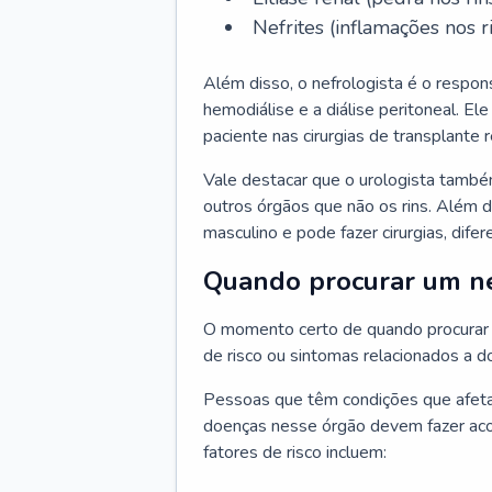
Nefrites (inflamações nos ri
Além disso, o nefrologista é o respon
hemodiálise e a diálise peritoneal. 
paciente nas cirurgias de transplante r
Vale destacar que o urologista també
outros órgãos que não os rins. Além 
masculino e pode fazer cirurgias, difer
Quando procurar um ne
O momento certo de quando procurar 
de risco ou sintomas relacionados a d
Pessoas que têm condições que afeta
doenças nesse órgão devem fazer ac
fatores de risco incluem: