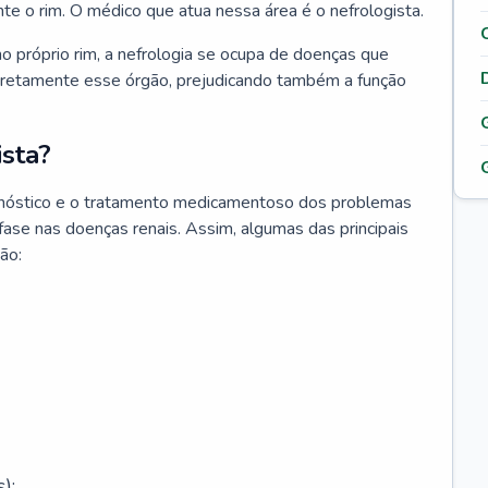
nte o rim. O médico que atua nessa área é o nefrologista.
o próprio rim, a nefrologia se ocupa de doenças que
retamente esse órgão, prejudicando também a função
sta?
agnóstico e o tratamento medicamentoso dos problemas
fase nas doenças renais. Assim, algumas das principais
ão:
);