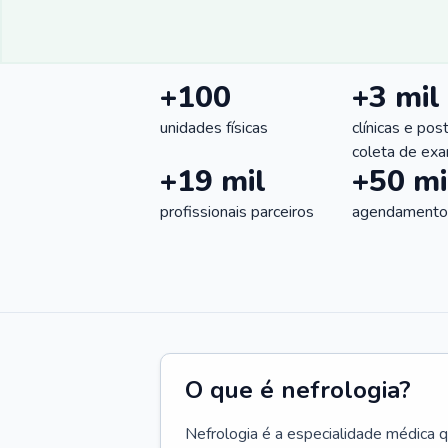
+100
+3 mil
unidades físicas
clínicas e pos
coleta de ex
+19 mil
+50 mi
profissionais parceiros
agendamentos
O que é nefrologia?
Nefrologia é a especialidade médica 