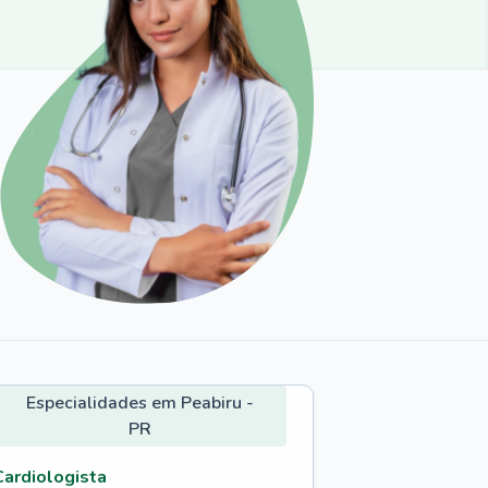
Especialidades em Peabiru -
PR
Cardiologista