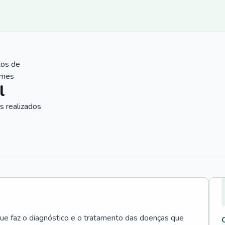
tos de
ames
l
 realizados
que faz o diagnóstico e o tratamento das doenças que