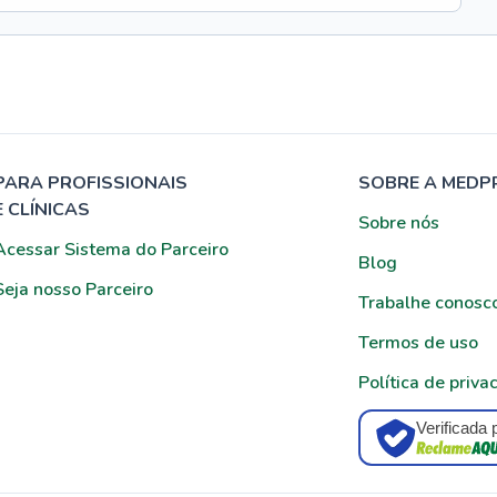
PARA PROFISSIONAIS
SOBRE A MEDP
E CLÍNICAS
Sobre nós
Acessar Sistema do Parceiro
Blog
Seja nosso Parceiro
Trabalhe conosc
Termos de uso
Política de priva
Verificada 