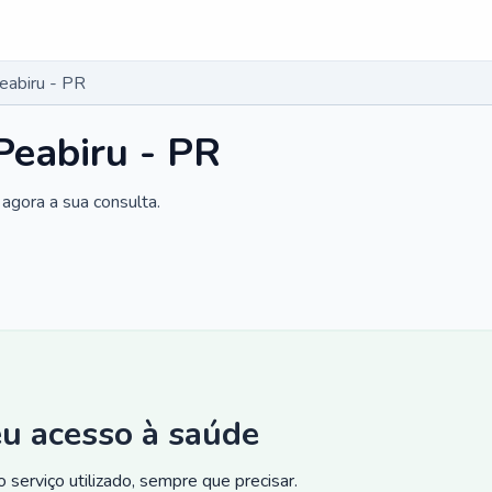
eabiru - PR
Peabiru - PR
agora a sua consulta.
eu acesso à saúde
 serviço utilizado, sempre que precisar.