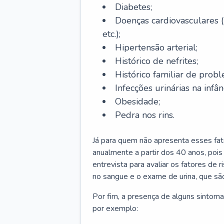
Diabetes;
Doenças cardiovasculares (
etc.);
Hipertensão arterial;
Histórico de nefrites;
Histórico familiar de probl
Infecções urinárias na infân
Obesidade;
Pedra nos rins.
Já para quem não apresenta esses fat
anualmente a partir dos 40 anos, poi
entrevista para avaliar os fatores de 
no sangue e o exame de urina, que são
Por fim, a presença de alguns sintoma
por exemplo: