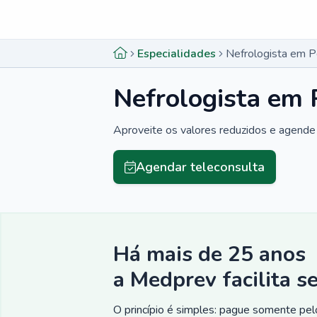
Menu lateral
Menu lateral
Especialidades
Nefrologista em P
Nefrologista em 
Aproveite os valores reduzidos e agende 
Agendar teleconsulta
Há mais de 25 anos
a Medprev facilita s
O princípio é simples: pague somente pelo