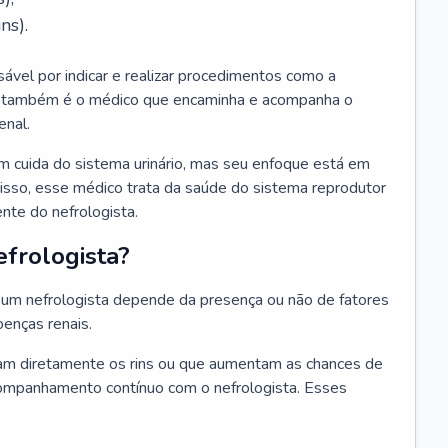
ns).
sável por indicar e realizar procedimentos como a
Ele também é o médico que encaminha e acompanha o
enal.
m cuida do sistema urinário, mas seu enfoque está em
disso, esse médico trata da saúde do sistema reprodutor
ente do nefrologista.
frologista?
um nefrologista depende da presença ou não de fatores
oenças renais.
m diretamente os rins ou que aumentam as chances de
ompanhamento contínuo com o nefrologista. Esses