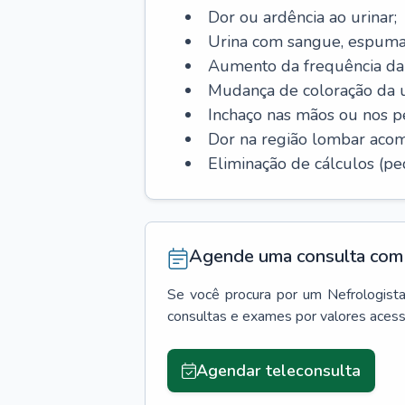
Dor ou ardência ao urinar;
Urina com sangue, espuma
Aumento da frequência da 
Mudança de coloração da u
Inchaço nas mãos ou nos p
Dor na região lombar aco
Eliminação de cálculos (ped
Agende uma consulta com 
Se você procura por um
Nefrologist
consultas e exames por valores aces
Agendar teleconsulta