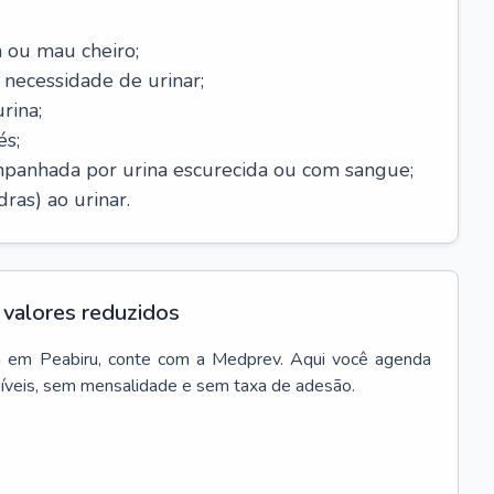
 ou mau cheiro;
necessidade de urinar;
rina;
és;
mpanhada por urina escurecida ou com sangue;
ras) ao urinar.
valores reduzidos
a
em
Peabiru
, conte com a Medprev. Aqui você agenda
síveis, sem mensalidade e sem taxa de adesão.