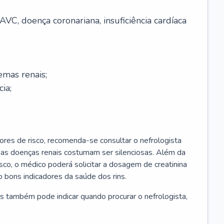
AVC, doença coronariana, insuficiência cardíaca
emas renais;
cia;
ores de risco, recomenda-se consultar o nefrologista
s as doenças renais costumam ser silenciosas. Além da
risco, o médico poderá solicitar a dosagem de creatinina
 bons indicadores da saúde dos rins.
s também pode indicar quando procurar o nefrologista,