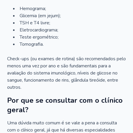
Hemograma;
Glicemia (em jejum);
TSH e T4 livre;
Eletrocardiograma;
Teste ergométrico;
Tomografia.
Check-ups (ou exames de rotina) são recomendados pelo
menos uma vez por ano e são fundamentais para a
avaliação do sistema imunológico, níveis de glicose no
sangue, funcionamento de rins, glândula tireóide, entre
outros.
Por que se consultar com o clínico
geral?
Uma dúvida muito comum é se vale a pena a consulta
com o clínico geral, já que há diversas especialidades