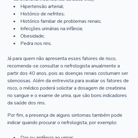
Hipertensão arterial;
Histórico de nefrites;
Histórico familiar de problemas renais;
Infecções urinárias na infância;
Obesidade;
Pedra nos rins.
Já para quem não apresenta esses fatores de risco,
recomenda-se consultar o nefrologista anualmente a
partir dos 40 anos, pois as doenças renais costumam ser
silenciosas. Além da entrevista para avaliar os fatores de
risco, o médico poderá solicitar a dosagem de creatinina
no sangue e o exame de urina, que são bons indicadores
da saúde dos rins.
Por fim, a presença de alguns sintomas também pode
indicar quando procurar o nefrologista, por exemplo:
Dor ou ardência ao urinar;