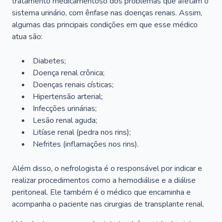
tratamento medicamentoso dos problemas que afetam o
sistema urinário, com ênfase nas doenças renais. Assim,
algumas das principais condições em que esse médico
atua são:
Diabetes;
Doença renal crônica;
Doenças renais císticas;
Hipertensão arterial;
Infecções urinárias;
Lesão renal aguda;
Litíase renal (pedra nos rins);
Nefrites (inflamações nos rins).
Além disso, o nefrologista é o responsável por indicar e
realizar procedimentos como a hemodiálise e a diálise
peritoneal. Ele também é o médico que encaminha e
acompanha o paciente nas cirurgias de transplante renal.