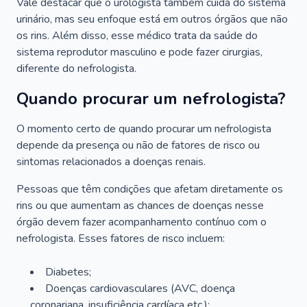
Vale destacar que o urologista também cuida do sistema
urinário, mas seu enfoque está em outros órgãos que não
os rins. Além disso, esse médico trata da saúde do
sistema reprodutor masculino e pode fazer cirurgias,
diferente do nefrologista.
Quando procurar um nefrologista?
O momento certo de quando procurar um nefrologista
depende da presença ou não de fatores de risco ou
sintomas relacionados a doenças renais.
Pessoas que têm condições que afetam diretamente os
rins ou que aumentam as chances de doenças nesse
órgão devem fazer acompanhamento contínuo com o
nefrologista. Esses fatores de risco incluem:
Diabetes;
Doenças cardiovasculares (AVC, doença
coronariana, insuficiência cardíaca etc.);