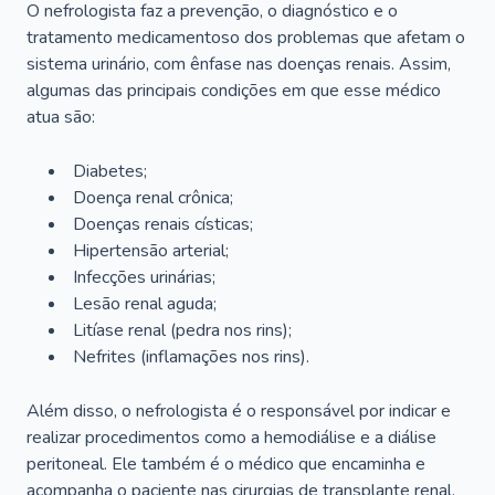
O nefrologista faz a prevenção, o diagnóstico e o
tratamento medicamentoso dos problemas que afetam o
sistema urinário, com ênfase nas doenças renais. Assim,
algumas das principais condições em que esse médico
atua são:
Diabetes;
Doença renal crônica;
Doenças renais císticas;
Hipertensão arterial;
Infecções urinárias;
Lesão renal aguda;
Litíase renal (pedra nos rins);
Nefrites (inflamações nos rins).
Além disso, o nefrologista é o responsável por indicar e
realizar procedimentos como a hemodiálise e a diálise
peritoneal. Ele também é o médico que encaminha e
acompanha o paciente nas cirurgias de transplante renal.