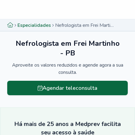
Menu lateral
Menu lateral
Especialidades
Nefrologista em Frei Martinho - PB
Nefrologista em Frei Martinho
- PB
Aproveite os valores reduzidos e agende agora a sua
consulta.
Agendar teleconsulta
Há mais de 25 anos a Medprev facilita
seu acesso à saúde