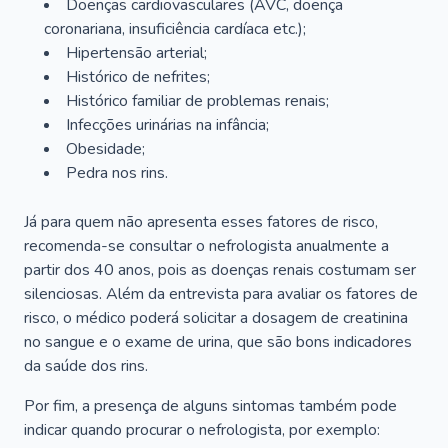
Doenças cardiovasculares (AVC, doença
coronariana, insuficiência cardíaca etc.);
Hipertensão arterial;
Histórico de nefrites;
Histórico familiar de problemas renais;
Infecções urinárias na infância;
Obesidade;
Pedra nos rins.
Já para quem não apresenta esses fatores de risco,
recomenda-se consultar o nefrologista anualmente a
partir dos 40 anos, pois as doenças renais costumam ser
silenciosas. Além da entrevista para avaliar os fatores de
risco, o médico poderá solicitar a dosagem de creatinina
no sangue e o exame de urina, que são bons indicadores
da saúde dos rins.
Por fim, a presença de alguns sintomas também pode
indicar quando procurar o nefrologista, por exemplo: