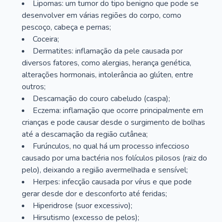
Lipomas: um tumor do tipo benigno que pode se
desenvolver em várias regiões do corpo, como
pescoço, cabeça e pernas;
Coceira;
Dermatites: inflamação da pele causada por
diversos fatores, como alergias, herança genética,
alterações hormonais, intolerância ao glúten, entre
outros;
Descamação do couro cabeludo (caspa);
Eczema: inflamação que ocorre principalmente em
crianças e pode causar desde o surgimento de bolhas
até a descamação da região cutânea;
Furúnculos, no qual há um processo infeccioso
causado por uma bactéria nos folículos pilosos (raiz do
pelo), deixando a região avermelhada e sensível;
Herpes: infecção causada por vírus e que pode
gerar desde dor e desconforto até feridas;
Hiperidrose (suor excessivo);
Hirsutismo (excesso de pelos);