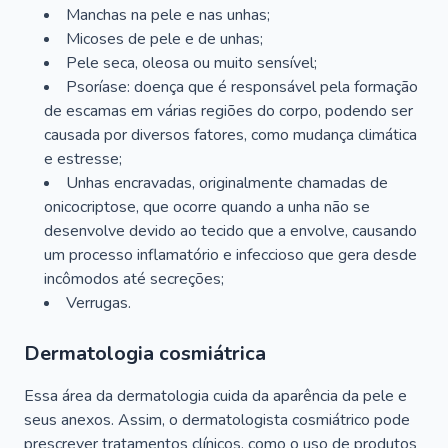
Manchas na pele e nas unhas;
Micoses de pele e de unhas;
Pele seca, oleosa ou muito sensível;
Psoríase: doença que é responsável pela formação
de escamas em várias regiões do corpo, podendo ser
causada por diversos fatores, como mudança climática
e estresse;
Unhas encravadas, originalmente chamadas de
onicocriptose, que ocorre quando a unha não se
desenvolve devido ao tecido que a envolve, causando
um processo inflamatório e infeccioso que gera desde
incômodos até secreções;
Verrugas.
Dermatologia cosmiátrica
Essa área da dermatologia cuida da aparência da pele e
seus anexos. Assim, o dermatologista cosmiátrico pode
prescrever tratamentos clínicos, como o uso de produtos