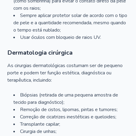
(como sombrinha) para evitar o contato direto da pele
com os raios;
Sempre aplicar protetor solar de acordo com o tipo
de pele e a quantidade recomendada, mesmo quando
o tempo está nublado;
Usar óculos com bloqueio de raios UV.
Dermatologia cirúrgica
As cirurgias dermatológicas costumam ser de pequeno
porte e podem ter função estética, diagnóstica ou
terapêutica, incluindo:
Biópsias (retirada de uma pequena amostra de
tecido para diagnóstico);
Remoção de cistos, lipomas, pintas e tumores;
Correção de cicatrizes inestéticas e queloides;
Transplante capilar;
Cirurgia de unhas;