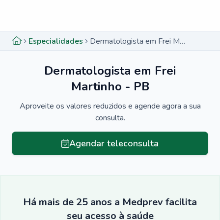
Menu lateral
Menu lateral
Especialidades
Dermatologista em Frei Martinho - PB
Dermatologista em Frei
Martinho - PB
Aproveite os valores reduzidos e agende agora a sua
consulta.
Agendar teleconsulta
Há mais de 25 anos a Medprev facilita
seu acesso à saúde