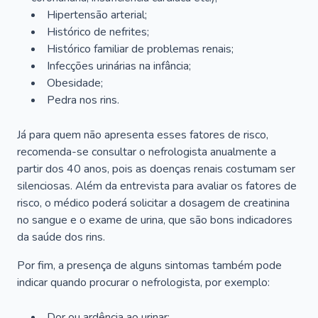
Hipertensão arterial;
Histórico de nefrites;
Histórico familiar de problemas renais;
Infecções urinárias na infância;
Obesidade;
Pedra nos rins.
Já para quem não apresenta esses fatores de risco,
recomenda-se consultar o nefrologista anualmente a
partir dos 40 anos, pois as doenças renais costumam ser
silenciosas. Além da entrevista para avaliar os fatores de
risco, o médico poderá solicitar a dosagem de creatinina
no sangue e o exame de urina, que são bons indicadores
da saúde dos rins.
Por fim, a presença de alguns sintomas também pode
indicar quando procurar o nefrologista, por exemplo:
Dor ou ardência ao urinar;