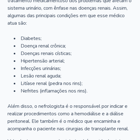
tratamento medicamentoso dos problemas que afetam o
sistema urinário, com ênfase nas doenças renais. Assim,
algumas das principais condições em que esse médico
atua são:
Diabetes;
Doença renal crônica;
Doenças renais císticas;
Hipertensão arterial;
Infecções urinárias;
Lesão renal aguda;
Litíase renal (pedra nos rins);
Nefrites (inflamações nos rins).
Além disso, o nefrologista é o responsável por indicar e
realizar procedimentos como a hemodiálise e a diálise
peritoneal. Ele também é o médico que encaminha e
acompanha o paciente nas cirurgias de transplante renal.