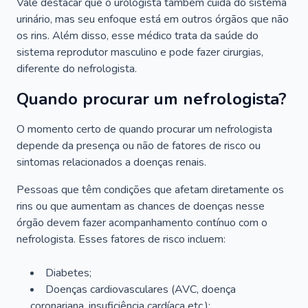
Vale destacar que o urologista também cuida do sistema
urinário, mas seu enfoque está em outros órgãos que não
os rins. Além disso, esse médico trata da saúde do
sistema reprodutor masculino e pode fazer cirurgias,
diferente do nefrologista.
Quando procurar um nefrologista?
O momento certo de quando procurar um nefrologista
depende da presença ou não de fatores de risco ou
sintomas relacionados a doenças renais.
Pessoas que têm condições que afetam diretamente os
rins ou que aumentam as chances de doenças nesse
órgão devem fazer acompanhamento contínuo com o
nefrologista. Esses fatores de risco incluem:
Diabetes;
Doenças cardiovasculares (AVC, doença
coronariana, insuficiência cardíaca etc.);