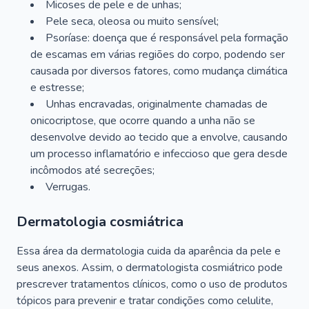
Micoses de pele e de unhas;
Pele seca, oleosa ou muito sensível;
Psoríase: doença que é responsável pela formação
de escamas em várias regiões do corpo, podendo ser
causada por diversos fatores, como mudança climática
e estresse;
Unhas encravadas, originalmente chamadas de
onicocriptose, que ocorre quando a unha não se
desenvolve devido ao tecido que a envolve, causando
um processo inflamatório e infeccioso que gera desde
incômodos até secreções;
Verrugas.
Dermatologia cosmiátrica
Essa área da dermatologia cuida da aparência da pele e
seus anexos. Assim, o dermatologista cosmiátrico pode
prescrever tratamentos clínicos, como o uso de produtos
tópicos para prevenir e tratar condições como celulite,