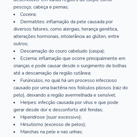
pescoço, cabeça e pernas;
Coceira;
Dermatites: inflamação da pele causada por
diversos fatores, como alergias, herança genética,
alterações hormonais, intolerância ao glúten, entre
outros;
Descamação do couro cabeludo (caspa);
Eczema: inflamação que ocorre principalmente em
crianças e pode causar desde o surgimento de bolhas
até a descamação da região cutânea;
Furúnculos, no qual há um processo infeccioso
causado por uma bactéria nos folículos pilosos (raiz do
pelo), deixando a região avermelhada e sensível;
Herpes: infecção causada por vírus e que pode
gerar desde dor e desconforto até feridas;
Hiperidrose (suor excessivo);
Hirsutismo (excesso de pelos);
Manchas na pele e nas unhas;