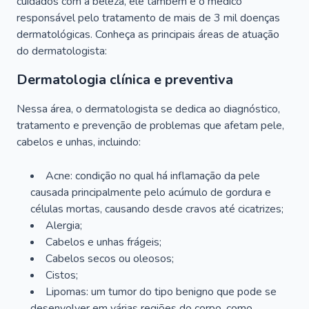
cuidados com a beleza, ele também é o médico
responsável pelo tratamento de mais de 3 mil doenças
dermatológicas. Conheça as principais áreas de atuação
do dermatologista:
Dermatologia clínica e preventiva
Nessa área, o dermatologista se dedica ao diagnóstico,
tratamento e prevenção de problemas que afetam pele,
cabelos e unhas, incluindo:
Acne: condição no qual há inflamação da pele
causada principalmente pelo acúmulo de gordura e
células mortas, causando desde cravos até cicatrizes;
Alergia;
Cabelos e unhas frágeis;
Cabelos secos ou oleosos;
Cistos;
Lipomas: um tumor do tipo benigno que pode se
desenvolver em várias regiões do corpo, como