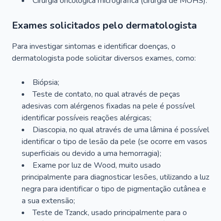
Cirurgia oncológica micrográfica (cirurgia de MOHS).
Exames solicitados pelo dermatologista
Para investigar sintomas e identificar doenças, o
dermatologista pode solicitar diversos exames, como:
Biópsia;
Teste de contato, no qual através de peças
adesivas com alérgenos fixadas na pele é possível
identificar possíveis reações alérgicas;
Diascopia, no qual através de uma lâmina é possível
identificar o tipo de lesão da pele (se ocorre em vasos
superficiais ou devido a uma hemorragia);
Exame por luz de Wood, muito usado
principalmente para diagnosticar lesões, utilizando a luz
negra para identificar o tipo de pigmentação cutânea e
a sua extensão;
Teste de Tzanck, usado principalmente para o