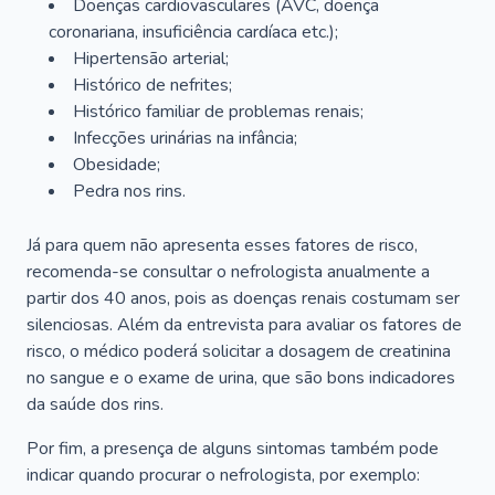
Doenças cardiovasculares (AVC, doença
coronariana, insuficiência cardíaca etc.);
Hipertensão arterial;
Histórico de nefrites;
Histórico familiar de problemas renais;
Infecções urinárias na infância;
Obesidade;
Pedra nos rins.
Já para quem não apresenta esses fatores de risco,
recomenda-se consultar o nefrologista anualmente a
partir dos 40 anos, pois as doenças renais costumam ser
silenciosas. Além da entrevista para avaliar os fatores de
risco, o médico poderá solicitar a dosagem de creatinina
no sangue e o exame de urina, que são bons indicadores
da saúde dos rins.
Por fim, a presença de alguns sintomas também pode
indicar quando procurar o nefrologista, por exemplo: