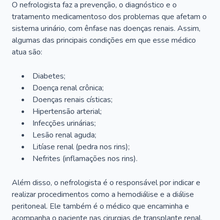
O nefrologista faz a prevenção, o diagnóstico e o
tratamento medicamentoso dos problemas que afetam o
sistema urinário, com ênfase nas doenças renais. Assim,
algumas das principais condições em que esse médico
atua são:
Diabetes;
Doença renal crônica;
Doenças renais císticas;
Hipertensão arterial;
Infecções urinárias;
Lesão renal aguda;
Litíase renal (pedra nos rins);
Nefrites (inflamações nos rins).
Além disso, o nefrologista é o responsável por indicar e
realizar procedimentos como a hemodiálise e a diálise
peritoneal. Ele também é o médico que encaminha e
acompanha o paciente nas cirurgias de transplante renal.