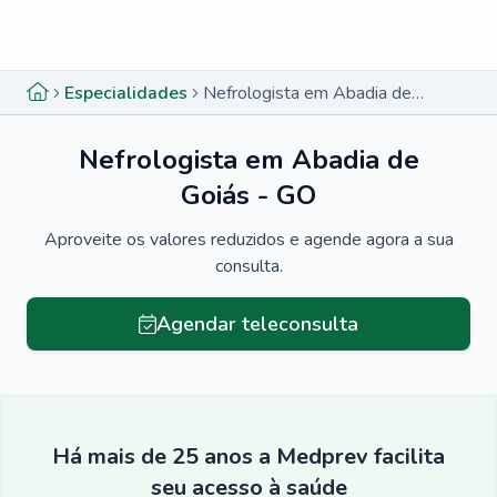
Menu lateral
Menu lateral
Especialidades
Nefrologista em Abadia de Goiás - GO
Nefrologista em Abadia de
Goiás - GO
Aproveite os valores reduzidos e agende agora a sua
consulta.
Agendar teleconsulta
Há mais de 25 anos a Medprev facilita
seu acesso à saúde