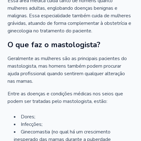
Essa área médica cuida tanto de homens quanto
mulheres adultas, englobando doenças benignas e
malignas. Essa especialidade também cuida de mulheres
grávidas, atuando de forma complementar à obstetrícia e
ginecologia no tratamento do paciente.
O que faz o mastologista?
Geralmente as mulheres são as principais pacientes do
mastologista, mas homens também podem procurar
ajuda profissional quando sentirem qualquer alteração
nas mamas.
Entre as doenças e condições médicas nos seios que
podem ser tratadas pelo mastologista, estão:
Dores;
Infecções;
Ginecomastia (no qual há um crescimento
inesperado das mamas durante a puberdade