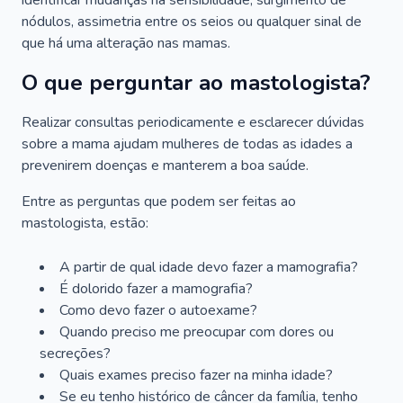
identificar mudanças na sensibilidade, surgimento de
nódulos, assimetria entre os seios ou qualquer sinal de
que há uma alteração nas mamas.
O que perguntar ao mastologista?
Realizar consultas periodicamente e esclarecer dúvidas
sobre a mama ajudam mulheres de todas as idades a
prevenirem doenças e manterem a boa saúde.
Entre as perguntas que podem ser feitas ao
mastologista, estão:
A partir de qual idade devo fazer a mamografia?
É dolorido fazer a mamografia?
Como devo fazer o autoexame?
Quando preciso me preocupar com dores ou
secreções?
Quais exames preciso fazer na minha idade?
Se eu tenho histórico de câncer da família, tenho