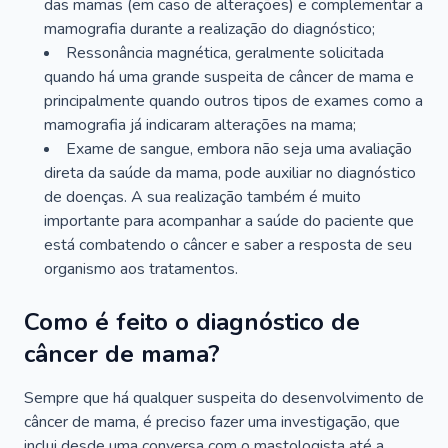
das mamas (em caso de alterações) e complementar a
mamografia durante a realização do diagnóstico;
Ressonância magnética, geralmente solicitada
quando há uma grande suspeita de câncer de mama e
principalmente quando outros tipos de exames como a
mamografia já indicaram alterações na mama;
Exame de sangue, embora não seja uma avaliação
direta da saúde da mama, pode auxiliar no diagnóstico
de doenças. A sua realização também é muito
importante para acompanhar a saúde do paciente que
está combatendo o câncer e saber a resposta de seu
organismo aos tratamentos.
Como é feito o diagnóstico de
câncer de mama?
Sempre que há qualquer suspeita do desenvolvimento de
câncer de mama, é preciso fazer uma investigação, que
inclui desde uma conversa com o mastologista até a