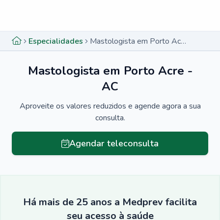
Menu lateral
Menu lateral
Especialidades
Mastologista em Porto Acre - AC
Mastologista em Porto Acre -
AC
Aproveite os valores reduzidos e agende agora a sua
consulta.
Agendar teleconsulta
Há mais de 25 anos a Medprev facilita
seu acesso à saúde