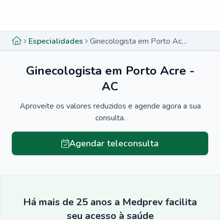
Menu lateral
Menu lateral
Especialidades
Ginecologista em Porto Acre - AC
Ginecologista em Porto Acre -
AC
Aproveite os valores reduzidos e agende agora a sua
consulta.
Agendar teleconsulta
Há mais de 25 anos a Medprev facilita
seu acesso à saúde