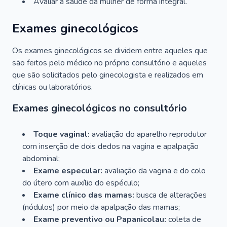
Avaliar a saúde da mulher de forma integral.
Exames ginecológicos
Os exames ginecológicos se dividem entre aqueles que
são feitos pelo médico no próprio consultório e aqueles
que são solicitados pelo ginecologista e realizados em
clínicas ou laboratórios.
Exames ginecológicos no consultório
Toque vaginal:
avaliação do aparelho reprodutor
com inserção de dois dedos na vagina e apalpação
abdominal;
Exame especular:
avaliação da vagina e do colo
do útero com auxílio do espéculo;
Exame clínico das mamas:
busca de alterações
(nódulos) por meio da apalpação das mamas;
Exame preventivo ou Papanicolau:
coleta de