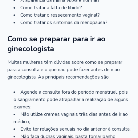
A aparência da minha vulva é normal?
Como tratar a falta de libido?
Como tratar o ressecamento vaginal?
Como tratar os sintomas da menopausa?
Como se preparar para ir ao
ginecologista
Muitas mulheres têm dúvidas sobre como se preparar
para a consulta e o que não pode fazer antes de ir ao
ginecologista. As principais recomendações são:
Agende a consulta fora do período menstrual, pois
o sangramento pode atrapalhar a realização de alguns
exames;
Não utilize cremes vaginais três dias antes de ir ao
médico;
Evite ter relações sexuais no dia anterior à consulta;
Não faça duchas vaginais, basta tomar banho