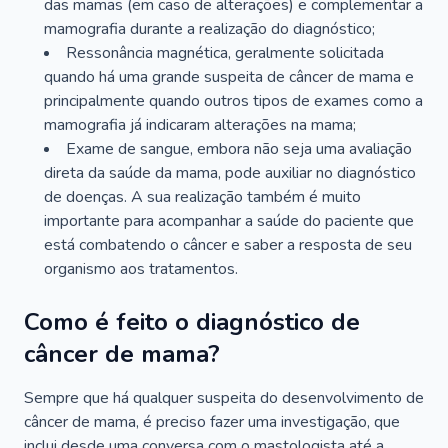
das mamas (em caso de alterações) e complementar a
mamografia durante a realização do diagnóstico;
Ressonância magnética, geralmente solicitada
quando há uma grande suspeita de câncer de mama e
principalmente quando outros tipos de exames como a
mamografia já indicaram alterações na mama;
Exame de sangue, embora não seja uma avaliação
direta da saúde da mama, pode auxiliar no diagnóstico
de doenças. A sua realização também é muito
importante para acompanhar a saúde do paciente que
está combatendo o câncer e saber a resposta de seu
organismo aos tratamentos.
Como é feito o diagnóstico de
câncer de mama?
Sempre que há qualquer suspeita do desenvolvimento de
câncer de mama, é preciso fazer uma investigação, que
inclui desde uma conversa com o mastologista até a