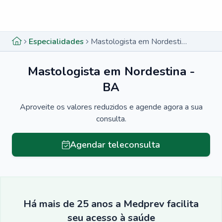
Menu lateral
Menu lateral
Especialidades
Mastologista em Nordestina - BA
Mastologista em Nordestina -
BA
Aproveite os valores reduzidos e agende agora a sua
consulta.
Agendar teleconsulta
Há mais de 25 anos a Medprev facilita
seu acesso à saúde