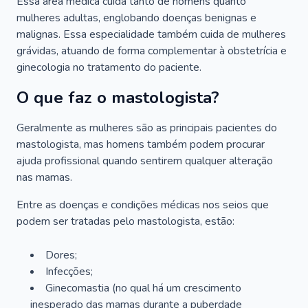
Essa área médica cuida tanto de homens quanto
mulheres adultas, englobando doenças benignas e
malignas. Essa especialidade também cuida de mulheres
grávidas, atuando de forma complementar à obstetrícia e
ginecologia no tratamento do paciente.
O que faz o mastologista?
Geralmente as mulheres são as principais pacientes do
mastologista, mas homens também podem procurar
ajuda profissional quando sentirem qualquer alteração
nas mamas.
Entre as doenças e condições médicas nos seios que
podem ser tratadas pelo mastologista, estão:
Dores;
Infecções;
Ginecomastia (no qual há um crescimento
inesperado das mamas durante a puberdade