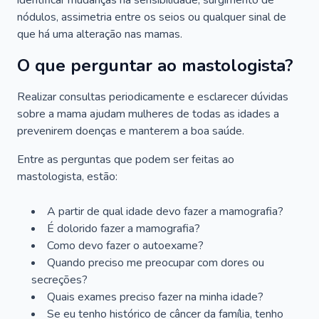
identificar mudanças na sensibilidade, surgimento de
nódulos, assimetria entre os seios ou qualquer sinal de
que há uma alteração nas mamas.
O que perguntar ao mastologista?
Realizar consultas periodicamente e esclarecer dúvidas
sobre a mama ajudam mulheres de todas as idades a
prevenirem doenças e manterem a boa saúde.
Entre as perguntas que podem ser feitas ao
mastologista, estão:
A partir de qual idade devo fazer a mamografia?
É dolorido fazer a mamografia?
Como devo fazer o autoexame?
Quando preciso me preocupar com dores ou
secreções?
Quais exames preciso fazer na minha idade?
Se eu tenho histórico de câncer da família, tenho