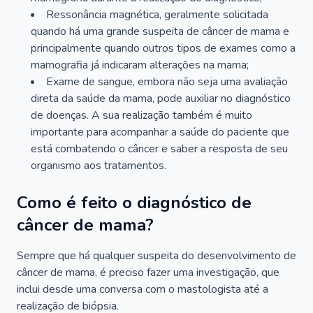
Ressonância magnética, geralmente solicitada
quando há uma grande suspeita de câncer de mama e
principalmente quando outros tipos de exames como a
mamografia já indicaram alterações na mama;
Exame de sangue, embora não seja uma avaliação
direta da saúde da mama, pode auxiliar no diagnóstico
de doenças. A sua realização também é muito
importante para acompanhar a saúde do paciente que
está combatendo o câncer e saber a resposta de seu
organismo aos tratamentos.
Como é feito o diagnóstico de
câncer de mama?
Sempre que há qualquer suspeita do desenvolvimento de
câncer de mama, é preciso fazer uma investigação, que
inclui desde uma conversa com o mastologista até a
realização de biópsia.