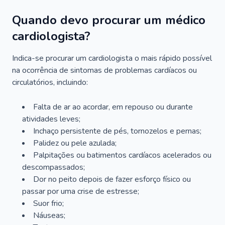
Quando devo procurar um médico
cardiologista?
Indica-se procurar um cardiologista o mais rápido possível
na ocorrência de sintomas de problemas cardíacos ou
circulatórios, incluindo:
Falta de ar ao acordar, em repouso ou durante
atividades leves;
Inchaço persistente de pés, tornozelos e pernas;
Palidez ou pele azulada;
Palpitações ou batimentos cardíacos acelerados ou
descompassados;
Dor no peito depois de fazer esforço físico ou
passar por uma crise de estresse;
Suor frio;
Náuseas;