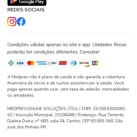
REDES SOCIAIS
Condições válidas apenas no site e app. Unidades físicas
poderão ter condições diferentes. Consulte!
A Medprev não é plano de saúde e não garante a cobertura
financeira de riscos e de custos assistenciais à saúde. Você
paga apenas quando usar, sem taxa de adesão, mensalidades
ou anuidades.
MEDPREV.ONLINE SOLUÇÕES LTDA / CNPJ: 19.258.530/0001-
62 / Inscrição Municipal: 23106048 / Endereço: Rua Tenente
Djalma Dutra, n° 683, sala 04, Centro, CEP 83.005-360, São
José dos Pinhais-PR