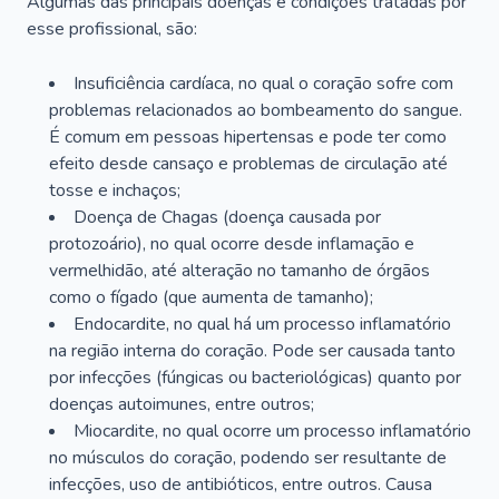
Algumas das principais doenças e condições tratadas por
esse profissional, são:
Insuficiência cardíaca, no qual o coração sofre com
problemas relacionados ao bombeamento do sangue.
É comum em pessoas hipertensas e pode ter como
efeito desde cansaço e problemas de circulação até
tosse e inchaços;
Doença de Chagas (doença causada por
protozoário), no qual ocorre desde inflamação e
vermelhidão, até alteração no tamanho de órgãos
como o fígado (que aumenta de tamanho);
Endocardite, no qual há um processo inflamatório
na região interna do coração. Pode ser causada tanto
por infecções (fúngicas ou bacteriológicas) quanto por
doenças autoimunes, entre outros;
Miocardite, no qual ocorre um processo inflamatório
no músculos do coração, podendo ser resultante de
infecções, uso de antibióticos, entre outros. Causa