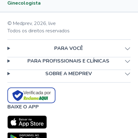
Ginecologista
© Medprev,
2026
,
live
Todos os direitos reservados
PARA VOCÊ
PARA PROFISSIONAIS E CLÍNICAS
SOBRE A MEDPREV
Verificada por
BAIXE O APP