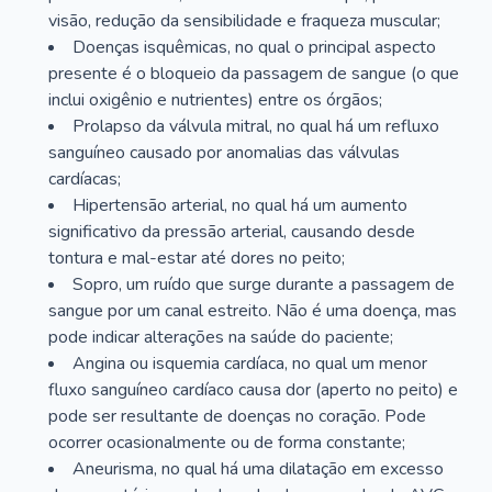
visão, redução da sensibilidade e fraqueza muscular;
Doenças isquêmicas, no qual o principal aspecto
presente é o bloqueio da passagem de sangue (o que
inclui oxigênio e nutrientes) entre os órgãos;
Prolapso da válvula mitral, no qual há um refluxo
sanguíneo causado por anomalias das válvulas
cardíacas;
Hipertensão arterial, no qual há um aumento
significativo da pressão arterial, causando desde
tontura e mal-estar até dores no peito;
Sopro, um ruído que surge durante a passagem de
sangue por um canal estreito. Não é uma doença, mas
pode indicar alterações na saúde do paciente;
Angina ou isquemia cardíaca, no qual um menor
fluxo sanguíneo cardíaco causa dor (aperto no peito) e
pode ser resultante de doenças no coração. Pode
ocorrer ocasionalmente ou de forma constante;
Aneurisma, no qual há uma dilatação em excesso