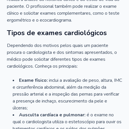
paciente. O profissional também pode realizar o exame
clínico e solicitar exames complementares, como o teste
ergométrico e o ecocardiograma.
Tipos de exames cardiológicos
Dependendo dos motivos pelos quais um paciente
procura o cardiologista e dos sintomas apresentados, o
médico pode solicitar diferentes tipos de exames
cardiológicos. Conheça os principais:
Exame físico:
inclui a avaliação de peso, altura, IMC
e circunferência abdominal, além da medição da
pressão arterial e a inspeção das pernas para verificar
a presença de inchaço, escurecimento da pele e
úlceras;
Ausculta cardíaca e pulmonar:
é o exame no
qual o cardiologista utiliza o estetoscópio para ouvir os
batimentos cardíacos e os ruídos dos pulmões.