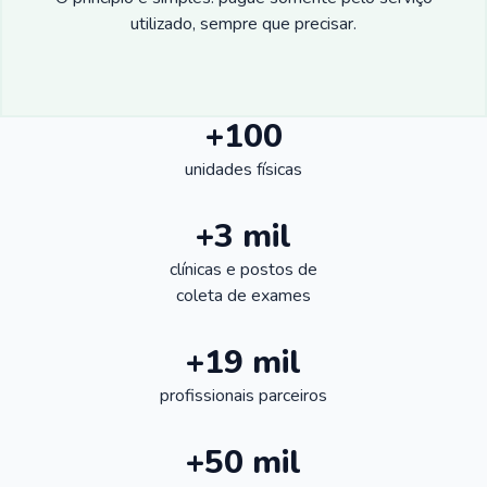
utilizado, sempre que precisar.
+100
unidades físicas
+3 mil
clínicas e postos de
coleta de exames
+19 mil
profissionais parceiros
+50 mil