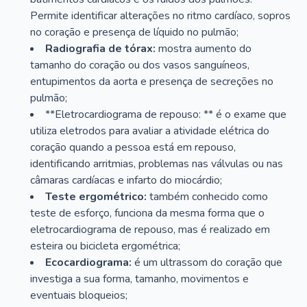
Permite identificar alterações no ritmo cardíaco, sopros
no coração e presença de líquido no pulmão;
Radiografia de tórax:
mostra aumento do
tamanho do coração ou dos vasos sanguíneos,
entupimentos da aorta e presença de secreções no
pulmão;
**Eletrocardiograma de repouso: ** é o exame que
utiliza eletrodos para avaliar a atividade elétrica do
coração quando a pessoa está em repouso,
identificando arritmias, problemas nas válvulas ou nas
câmaras cardíacas e infarto do miocárdio;
Teste ergométrico:
também conhecido como
teste de esforço, funciona da mesma forma que o
eletrocardiograma de repouso, mas é realizado em
esteira ou bicicleta ergométrica;
Ecocardiograma:
é um ultrassom do coração que
investiga a sua forma, tamanho, movimentos e
eventuais bloqueios;