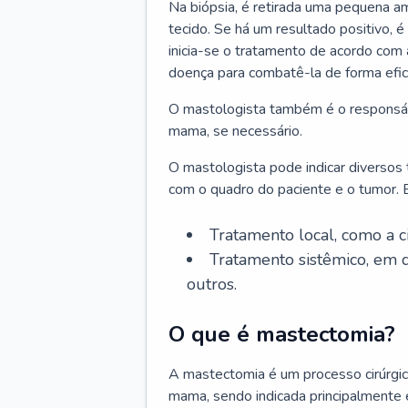
Na biópsia, é retirada uma pequena am
tecido. Se há um resultado positivo, é
inicia-se o tratamento de acordo com
doença para combatê-la de forma efic
O mastologista também é o responsáve
mama, se necessário.
O mastologista pode indicar diversos
com o quadro do paciente e o tumor. E
Tratamento local, como a c
Tratamento sistêmico, em q
outros.
O que é mastectomia?
A mastectomia é um processo cirúrgic
mama, sendo indicada principalmente