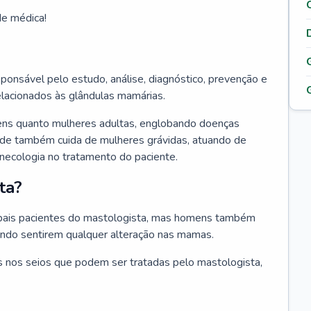
de médica!
ponsável pelo estudo, análise, diagnóstico, prevenção e
elacionados às glândulas mamárias.
ens quanto mulheres adultas, englobando doenças
ade também cuida de mulheres grávidas, atuando de
inecologia no tratamento do paciente.
ta?
ipais pacientes do mastologista, mas homens também
ando sentirem qualquer alteração nas mamas.
 nos seios que podem ser tratadas pelo mastologista,