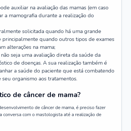
de auxiliar na avaliação das mamas (em caso
r a mamografia durante a realização do
ralmente solicitada quando há uma grande
e principalmente quando outros tipos de exames
am alterações na mama;
ão seja uma avaliação direta da saúde da
óstico de doenças. A sua realização também é
anhar a saúde do paciente que está combatendo
e seu organismo aos tratamentos.
stico de câncer de mama?
desenvolvimento de câncer de mama, é preciso fazer
a conversa com o mastologista até a realização de