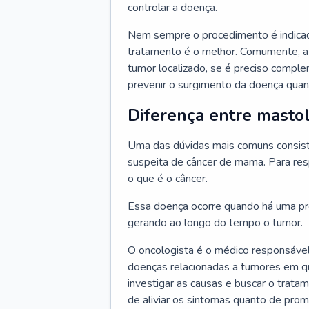
controlar a doença.
Nem sempre o procedimento é indicad
tratamento é o melhor. Comumente, a
tumor localizado, se é preciso compl
prevenir o surgimento da doença quand
Diferença entre mastol
Uma das dúvidas mais comuns consiste
suspeita de câncer de mama. Para res
o que é o câncer.
Essa doença ocorre quando há uma pro
gerando ao longo do tempo o tumor.
O oncologista é o médico responsável
doenças relacionadas a tumores em qu
investigar as causas e buscar o trata
de aliviar os sintomas quanto de prom