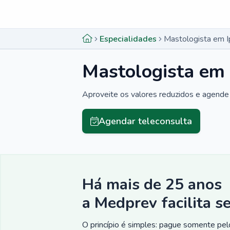
Menu lateral
Menu lateral
Especialidades
Mastologista em I
Mastologista em 
Aproveite os valores reduzidos e agende 
Agendar teleconsulta
Há mais de 25 anos
a Medprev facilita s
O princípio é simples: pague somente pelo