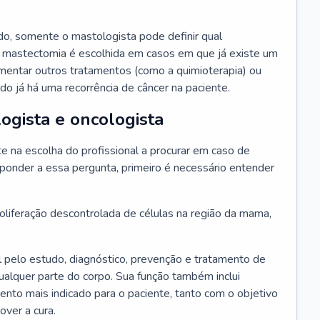
o, somente o mastologista pode definir qual
 mastectomia é escolhida em casos em que já existe um
ementar outros tratamentos (como a quimioterapia) ou
o já há uma recorrência de câncer na paciente.
ogista e oncologista
 na escolha do profissional a procurar em caso de
ponder a essa pergunta, primeiro é necessário entender
liferação descontrolada de células na região da mama,
 pelo estudo, diagnóstico, prevenção e tratamento de
alquer parte do corpo. Sua função também inclui
mento mais indicado para o paciente, tanto com o objetivo
over a cura.