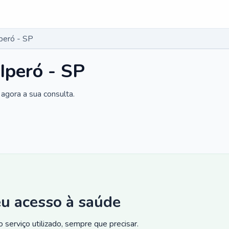
peró - SP
Iperó - SP
agora a sua consulta.
eu acesso à saúde
 serviço utilizado, sempre que precisar.