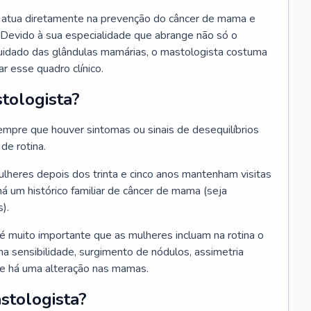
ue atua diretamente na prevenção do câncer de mama e
 Devido à sua especialidade que abrange não só o
uidado das glândulas mamárias, o mastologista costuma
r esse quadro clínico.
tologista?
mpre que houver sintomas ou sinais de desequilíbrios
e rotina.
heres depois dos trinta e cinco anos mantenham visitas
há um histórico familiar de câncer de mama (seja
).
 é muito importante que as mulheres incluam na rotina o
a sensibilidade, surgimento de nódulos, assimetria
que há uma alteração nas mamas.
stologista?