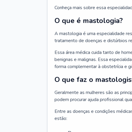
Conheça mais sobre essa especialida
O que é mastologia?
A mastologia é uma especialidade res
tratamento de doenças e distúrbios r
Essa área médica cuida tanto de hom
benignas e malignas. Essa especialid
forma complementar à obstetrícia e g
O que faz o mastologis
Geralmente as mulheres são as princ
podem procurar ajuda profissional qu
Entre as doenças e condições médicas
estão: