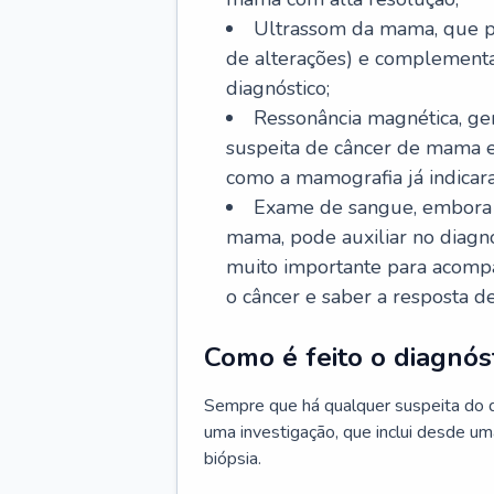
Ultrassom da mama, que po
de alterações) e complementa
diagnóstico;
Ressonância magnética, ge
suspeita de câncer de mama 
como a mamografia já indicar
Exame de sangue, embora n
mama, pode auxiliar no diagn
muito importante para acomp
o câncer e saber a resposta d
Como é feito o diagnó
Sempre que há qualquer suspeita do 
uma investigação, que inclui desde um
biópsia.