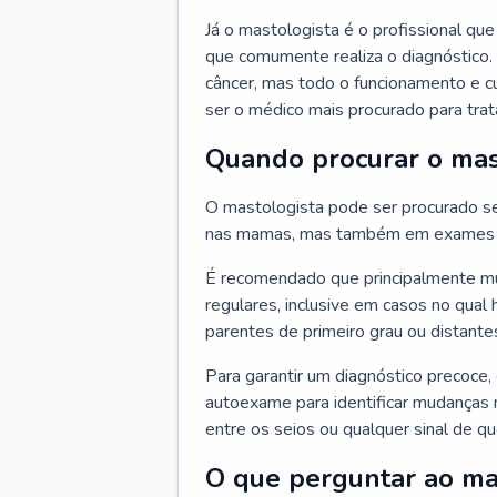
Já o mastologista é o profissional q
que comumente realiza o diagnóstico.
câncer, mas todo o funcionamento e c
ser o médico mais procurado para trata
Quando procurar o mas
O mastologista pode ser procurado se
nas mamas, mas também em exames d
É recomendado que principalmente mul
regulares, inclusive em casos no qual 
parentes de primeiro grau ou distantes
Para garantir um diagnóstico precoce,
autoexame para identificar mudanças n
entre os seios ou qualquer sinal de 
O que perguntar ao ma