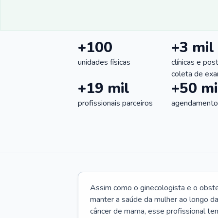
+100
+3 mil
unidades físicas
clínicas e pos
coleta de ex
+19 mil
+50 mi
profissionais parceiros
agendamentos
Assim como o ginecologista e o obste
manter a saúde da mulher ao longo d
câncer de mama, esse profissional te