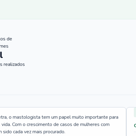
tos de
ames
l
 realizados
tra, o mastologista tem um papel muito importante para
a vida. Com o crescimento de casos de mulheres com
m sido cada vez mais procurado.