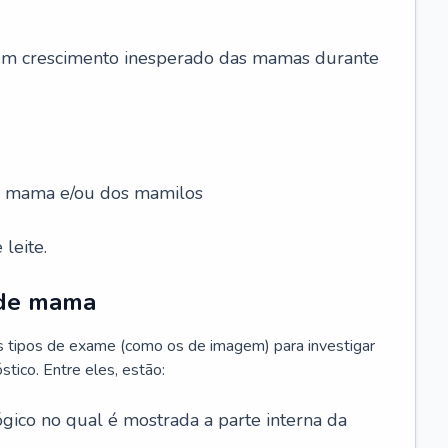
 um crescimento inesperado das mamas durante
da mama e/ou dos mamilos
leite.
 de mama
os tipos de exame (como os de imagem) para investigar
stico. Entre eles, estão:
gico no qual é mostrada a parte interna da