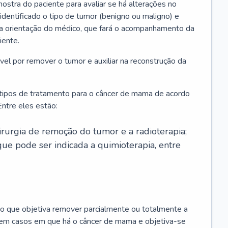
ostra do paciente para avaliar se há alterações no
 identificado o tipo de tumor (benigno ou maligno) e
 a orientação do médico, que fará o acompanhamento da
iente.
l por remover o tumor e auxiliar na reconstrução da
 tipos de tratamento para o câncer de mama de acordo
ntre eles estão:
irurgia de remoção do tumor e a radioterapia;
ue pode ser indicada a quimioterapia, entre
o que objetiva remover parcialmente ou totalmente a
 em casos em que há o câncer de mama e objetiva-se