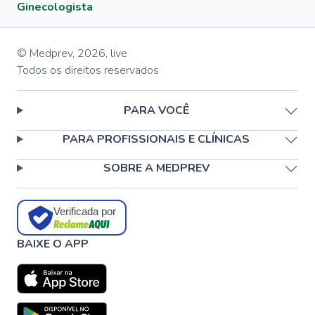
Ginecologista
© Medprev,
2026
,
live
Todos os direitos reservados
PARA VOCÊ
PARA PROFISSIONAIS E CLÍNICAS
SOBRE A MEDPREV
Verificada por
BAIXE O APP