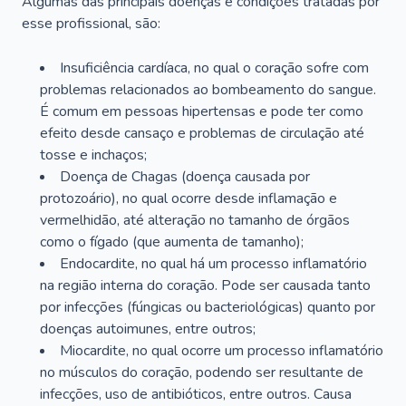
Algumas das principais doenças e condições tratadas por
esse profissional, são:
Insuficiência cardíaca, no qual o coração sofre com
problemas relacionados ao bombeamento do sangue.
É comum em pessoas hipertensas e pode ter como
efeito desde cansaço e problemas de circulação até
tosse e inchaços;
Doença de Chagas (doença causada por
protozoário), no qual ocorre desde inflamação e
vermelhidão, até alteração no tamanho de órgãos
como o fígado (que aumenta de tamanho);
Endocardite, no qual há um processo inflamatório
na região interna do coração. Pode ser causada tanto
por infecções (fúngicas ou bacteriológicas) quanto por
doenças autoimunes, entre outros;
Miocardite, no qual ocorre um processo inflamatório
no músculos do coração, podendo ser resultante de
infecções, uso de antibióticos, entre outros. Causa