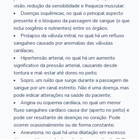
visão, redução da sensibilidade e fraqueza muscular;
Doenças isquêmicas, no qual o principal aspecto
presente é o bloqueio da passagem de sangue (o que
inclui oxigênio e nutrientes) entre os órgãos;
Prolapso da válvula mitral, no qual há um refluxo
sanguíneo causado por anomalias das válvulas
cardíacas;
Hipertensão arterial, no qual há um aumento
significativo da pressão arterial, causando desde
tontura e mal-estar até dores no peito;
Sopro, um ruído que surge durante a passagem de
sangue por um canal estreito. Não é uma doença, mas
pode indicar alterações na saúde do paciente;
Angina ou isquemia cardíaca, no qual um menor
fluxo sanguíneo cardíaco causa dor (aperto no peito) e
pode ser resultante de doenças no coração. Pode
ocorrer ocasionalmente ou de forma constante;
Aneurisma, no qual há uma dilatação em excesso