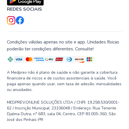
REDES SOCIAIS
Condições válidas apenas no site e app. Unidades físicas
poderão ter condições diferentes. Consulte!
A Medprev não é plano de saúde e não garante a cobertura
financeira de riscos e de custos assistenciais à saúde. Você
paga apenas quando usar, sem taxa de adesão, mensalidades
ou anuidades.
MEDPREV.ONLINE SOLUÇÕES LTDA / CNPJ: 19.258.530/0001-
62 / Inscrição Municipal: 23106048 / Endereço: Rua Tenente
Djalma Dutra, n° 683, sala 04, Centro, CEP 83.005-360, São
José dos Pinhais-PR