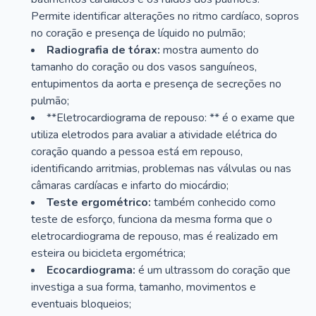
Permite identificar alterações no ritmo cardíaco, sopros
no coração e presença de líquido no pulmão;
Radiografia de tórax:
mostra aumento do
tamanho do coração ou dos vasos sanguíneos,
entupimentos da aorta e presença de secreções no
pulmão;
**Eletrocardiograma de repouso: ** é o exame que
utiliza eletrodos para avaliar a atividade elétrica do
coração quando a pessoa está em repouso,
identificando arritmias, problemas nas válvulas ou nas
câmaras cardíacas e infarto do miocárdio;
Teste ergométrico:
também conhecido como
teste de esforço, funciona da mesma forma que o
eletrocardiograma de repouso, mas é realizado em
esteira ou bicicleta ergométrica;
Ecocardiograma:
é um ultrassom do coração que
investiga a sua forma, tamanho, movimentos e
eventuais bloqueios;