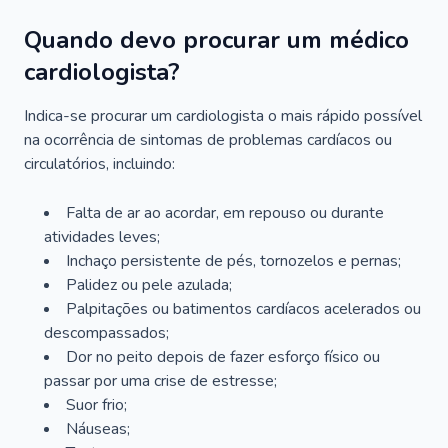
Quando devo procurar um médico
cardiologista?
Indica-se procurar um cardiologista o mais rápido possível
na ocorrência de sintomas de problemas cardíacos ou
circulatórios, incluindo:
Falta de ar ao acordar, em repouso ou durante
atividades leves;
Inchaço persistente de pés, tornozelos e pernas;
Palidez ou pele azulada;
Palpitações ou batimentos cardíacos acelerados ou
descompassados;
Dor no peito depois de fazer esforço físico ou
passar por uma crise de estresse;
Suor frio;
Náuseas;