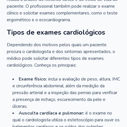
paciente. O profissional também pode realizar o exame
clínico e solicitar exames complementares, como o teste
ergométrico e o ecocardiograma.
Tipos de exames cardiológicos
Dependendo dos motivos pelos quais um paciente
procura o cardiologista e dos sintomas apresentados, o
médico pode solicitar diferentes tipos de exames
cardiológicos. Conheça os principais:
Exame físico:
inclui a avaliação de peso, altura, IMC
e circunferência abdominal, além da medição da
pressão arterial e a inspeção das pernas para verificar
a presença de inchaço, escurecimento da pele e
úlceras;
Ausculta cardíaca e pulmonar:
é o exame no
qual o cardiologista utiliza o estetoscópio para ouvir os
batimentos cardíacos e os ruídos dos pulmões.