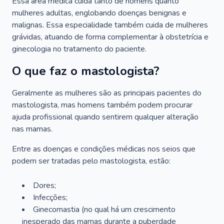
Essa área médica cuida tanto de homens quanto
mulheres adultas, englobando doenças benignas e
malignas. Essa especialidade também cuida de mulheres
grávidas, atuando de forma complementar à obstetrícia e
ginecologia no tratamento do paciente.
O que faz o mastologista?
Geralmente as mulheres são as principais pacientes do
mastologista, mas homens também podem procurar
ajuda profissional quando sentirem qualquer alteração
nas mamas.
Entre as doenças e condições médicas nos seios que
podem ser tratadas pelo mastologista, estão:
Dores;
Infecções;
Ginecomastia (no qual há um crescimento
inesperado das mamas durante a puberdade