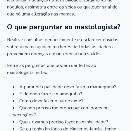
identificar mudanças na sensibilidade, surgimento de
nódulos, assimetria entre os seios ou qualquer sinal de
que há uma alteração nas mamas.
O que perguntar ao mastologista?
Realizar consultas periodicamente e esclarecer dúvidas
sobre a mama ajudam mulheres de todas as idades a
prevenirem doenças e manterem a boa saúde.
Entre as perguntas que podem ser feitas ao
mastologista, estão:
A partir de qual idade devo fazer a mamografia?
É dolorido fazer a mamografia?
Como devo fazer o autoexame?
Quando preciso me preocupar com dores ou
secreções?
Quais exames preciso fazer na minha idade?
Se eu tenho histórico de câncer da família, tenho