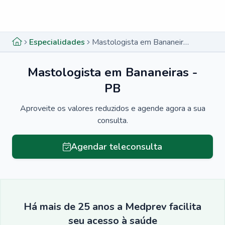
Menu lateral
Menu lateral
Especialidades
Mastologista em Bananeiras - PB
Mastologista em Bananeiras -
PB
Aproveite os valores reduzidos e agende agora a sua
consulta.
Agendar teleconsulta
Há mais de 25 anos a Medprev facilita
seu acesso à saúde