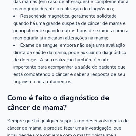
das mamas (em caso de alterações) e complementar a
mamografia durante a realização do diagnóstico;
Ressonância magnética, geralmente solicitada
quando há uma grande suspeita de câncer de mama e
principalmente quando outros tipos de exames como a
mamografia já indicaram alterações na mama;
Exame de sangue, embora não seja uma avaliação
direta da saúde da mama, pode auxiliar no diagnóstico
de doenças. A sua realização também é muito
importante para acompanhar a saúde do paciente que
está combatendo o câncer e saber a resposta de seu
organismo aos tratamentos.
Como é feito o diagnóstico de
câncer de mama?
Sempre que há qualquer suspeita do desenvolvimento de
câncer de mama, é preciso fazer uma investigação, que
inclui desde uma conversa com o mastologista até a