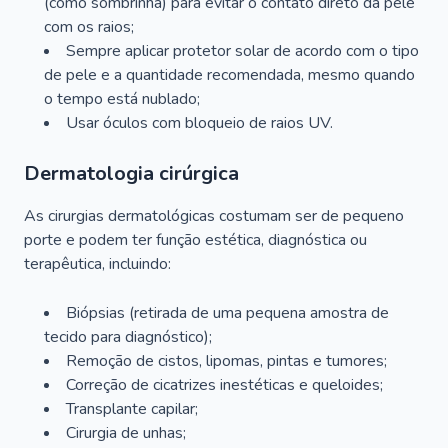
(como sombrinha) para evitar o contato direto da pele
com os raios;
Sempre aplicar protetor solar de acordo com o tipo
de pele e a quantidade recomendada, mesmo quando
o tempo está nublado;
Usar óculos com bloqueio de raios UV.
Dermatologia cirúrgica
As cirurgias dermatológicas costumam ser de pequeno
porte e podem ter função estética, diagnóstica ou
terapêutica, incluindo:
Biópsias (retirada de uma pequena amostra de
tecido para diagnóstico);
Remoção de cistos, lipomas, pintas e tumores;
Correção de cicatrizes inestéticas e queloides;
Transplante capilar;
Cirurgia de unhas;