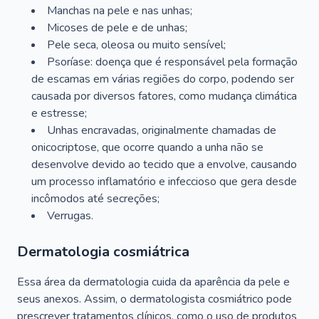
Manchas na pele e nas unhas;
Micoses de pele e de unhas;
Pele seca, oleosa ou muito sensível;
Psoríase: doença que é responsável pela formação
de escamas em várias regiões do corpo, podendo ser
causada por diversos fatores, como mudança climática
e estresse;
Unhas encravadas, originalmente chamadas de
onicocriptose, que ocorre quando a unha não se
desenvolve devido ao tecido que a envolve, causando
um processo inflamatório e infeccioso que gera desde
incômodos até secreções;
Verrugas.
Dermatologia cosmiátrica
Essa área da dermatologia cuida da aparência da pele e
seus anexos. Assim, o dermatologista cosmiátrico pode
prescrever tratamentos clínicos, como o uso de produtos