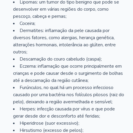
Lipomas: um tumor do tipo benigno que pode se
desenvolver em várias regiões do corpo, como
pescoço, cabeça e pernas;
Coceira;
Dermatites: inflamação da pele causada por
diversos fatores, como alergias, herança genética,
alterações hormonais, intolerância ao glúten, entre
outros;
Descamação do couro cabeludo (caspa);
Eczema: inflamação que ocorre principalmente em
crianças e pode causar desde o surgimento de bolhas
até a descamação da região cutânea;
Furúnculos, no qual há um processo infeccioso
causado por uma bactéria nos folículos pilosos (raiz do
pelo), deixando a região avermelhada e sensível;
Herpes: infecção causada por vírus e que pode
gerar desde dor e desconforto até feridas;
Hiperidrose (suor excessivo);
Hirsutismo (excesso de pelos);