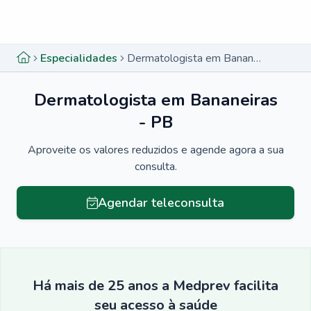
Menu lateral
Menu lateral
Especialidades
Dermatologista em Bananeiras - PB
Dermatologista em Bananeiras
- PB
Aproveite os valores reduzidos e agende agora a sua
consulta.
Agendar teleconsulta
Há mais de 25 anos a Medprev facilita
seu acesso à saúde