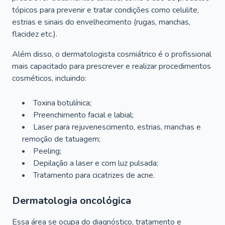
tópicos para prevenir e tratar condições como celulite,
estrias e sinais do envelhecimento (rugas, manchas,
flacidez etc.).
Além disso, o dermatologista cosmiátrico é o profissional
mais capacitado para prescrever e realizar procedimentos
cosméticos, incluindo:
Toxina botulínica;
Preenchimento facial e labial;
Laser para rejuvenescimento, estrias, manchas e
remoção de tatuagem;
Peeling;
Depilação a laser e com luz pulsada;
Tratamento para cicatrizes de acne.
Dermatologia oncológica
Essa área se ocupa do diagnóstico, tratamento e