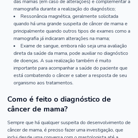
das mamas (em caso de alterações) e complementar a
mamografia durante a realização do diagnóstico;
Ressonância magnética, geralmente solicitada
quando há uma grande suspeita de câncer de mama e
principalmente quando outros tipos de exames como a
mamografia já indicaram alterações na mama;
Exame de sangue, embora não seja uma avaliação
direta da saúde da mama, pode auxiliar no diagnóstico
de doenças. A sua realização também é muito
importante para acompanhar a saúde do paciente que
está combatendo o câncer e saber a resposta de seu
organismo aos tratamentos.
Como é feito o diagnóstico de
câncer de mama?
Sempre que há qualquer suspeita do desenvolvimento de
câncer de mama, é preciso fazer uma investigação, que
inclui desde uma conversa com o mastologista até a