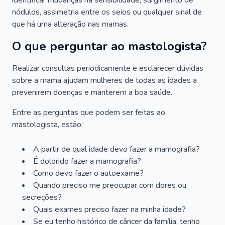
identificar mudanças na sensibilidade, surgimento de
nódulos, assimetria entre os seios ou qualquer sinal de
que há uma alteração nas mamas.
O que perguntar ao mastologista?
Realizar consultas periodicamente e esclarecer dúvidas
sobre a mama ajudam mulheres de todas as idades a
prevenirem doenças e manterem a boa saúde.
Entre as perguntas que podem ser feitas ao
mastologista, estão:
A partir de qual idade devo fazer a mamografia?
É dolorido fazer a mamografia?
Como devo fazer o autoexame?
Quando preciso me preocupar com dores ou
secreções?
Quais exames preciso fazer na minha idade?
Se eu tenho histórico de câncer da família, tenho