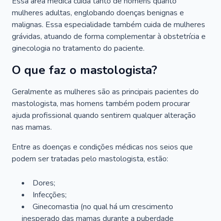
Essa área médica cuida tanto de homens quanto
mulheres adultas, englobando doenças benignas e
malignas. Essa especialidade também cuida de mulheres
grávidas, atuando de forma complementar à obstetrícia e
ginecologia no tratamento do paciente.
O que faz o mastologista?
Geralmente as mulheres são as principais pacientes do
mastologista, mas homens também podem procurar
ajuda profissional quando sentirem qualquer alteração
nas mamas.
Entre as doenças e condições médicas nos seios que
podem ser tratadas pelo mastologista, estão:
Dores;
Infecções;
Ginecomastia (no qual há um crescimento
inesperado das mamas durante a puberdade