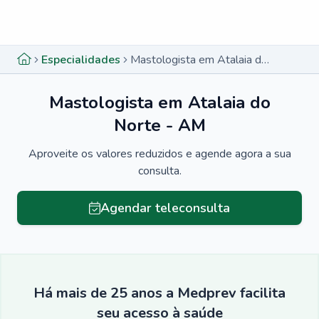
Menu lateral
Menu lateral
Especialidades
Mastologista em Atalaia do Norte - AM
Mastologista em Atalaia do
Norte - AM
Aproveite os valores reduzidos e agende agora a sua
consulta.
Agendar teleconsulta
Há mais de 25 anos a Medprev facilita
seu acesso à saúde